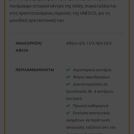
πανέμορφο ιστορικό κέντρο της πόλης συγκαταλέγεται
στις προστατευόμενες περιοχές της UNESCO, για τη
μοναδική αρχιτεκτονική του.
ΑΝΑΧΩΡΗΣΗ/
Αθήνα 4/4, 11/4,18/4 25/4
ΑΦΙΞΗ
ΠΕΡΙΛΑΜΒΑΝΟΝΤΑΙ
Αεροπορικά εισιτήρια
Φόροι αεροδρομίων
Διανυκτερεύσεις σε
ξενοδοχεία 3& 4 αστέρων
κεντρικά
Πρωινό καθημερινά
Εγγύηση επιστροφής
χρημάτων σε περίπτωση
ακύρωσης ταξιδιού απο την