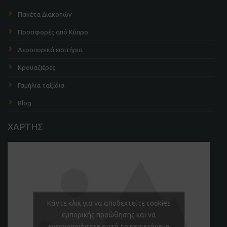
Πακέτα Διακοπών
Προσφορές από Κύπρο
Αεροπορικά εισιτήρια
Κρουαζιέρες
Γαμήλια ταξίδια
Blog
ΧΑΡΤΗΣ
Κάντε κλικ για να αποδεχτείτε cookies
εμπορικής προώθησης και να
ενεργοποιήσετε αυτό το περιεχόμενο