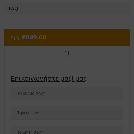
FAQ
€
849.00
Τιμή:
Ή
Επικοινωνήστε μαζί μας