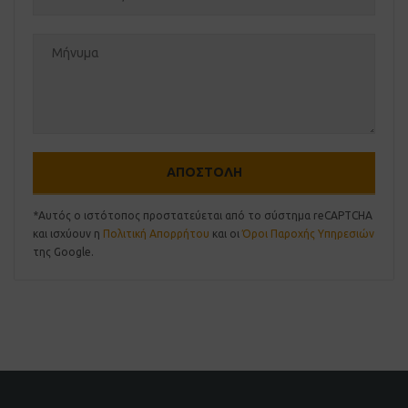
*Αυτός ο ιστότοπος προστατεύεται από το σύστημα reCAPTCHA
και ισχύουν η
Πολιτική Απορρήτου
και οι
Όροι Παροχής Υπηρεσιών
της Google.