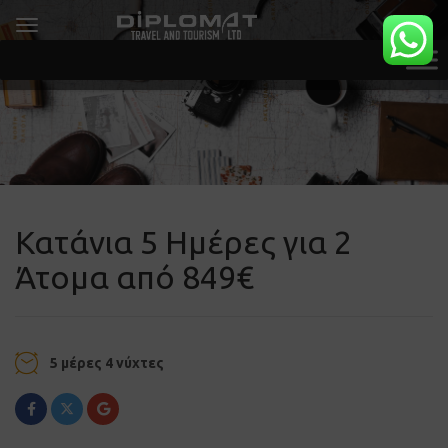
Κατάνια 5 Ημέρες για 2
Άτομα από 849€
5 μέρες 4 νύχτες