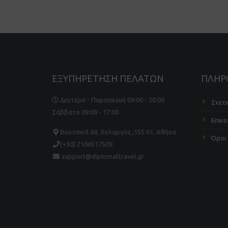
ΕΞΥΠΗΡΕΤΗΣΗ ΠΕΛΑΤΩΝ
ΠΛΗΡ
Δευτέρα - Παρασκευή 09:00 - 20:00
Σχετι
Σάββατο 09:00 - 17:00
Επικο
Βουτσινά 68, Χολαργός ,155 61, Αθήνα
Όροι
(+30) 2106517509
support@diplomattravel.gr