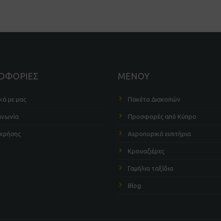
ΟΦΟΡΙΕΣ
ΜΕΝΟΥ
κά με μας
Πακέτα Διακοπών
ινωνία
Προσφορές από Κύπρο
 χρήσης
Αεροπορικά εισιτήρια
Κρουαζιέρες
Γαμήλια ταξίδια
Blog