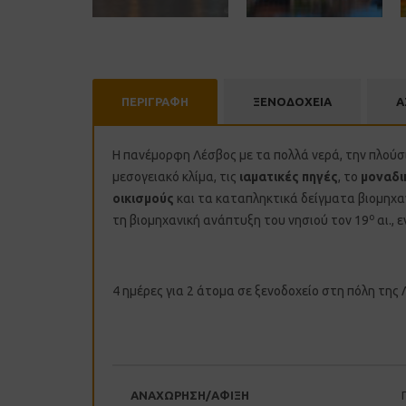
ΠΕΡΙΓΡΑΦΗ
ΞΕΝΟΔΟΧΕΙΑ
Α
Η πανέμορφη Λέσβος με τα πολλά νερά, την πλούσ
μεσογειακό κλίμα, τις
ιαματικές πηγές
, το
μοναδι
οικισμούς
και τα καταπληκτικά δείγματα βιομηχαν
ο
τη βιομηχανική ανάπτυξη του νησιού τον 19
αι., 
4 ημέρες για 2 άτομα σε ξενοδοχείο στη πόλη τη
ΑΝΑΧΩΡΗΣΗ/ΑΦΙΞΗ