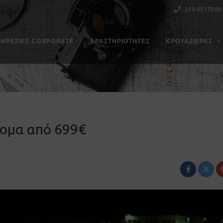
210 6517509
ΠΗΡΕΣΊΕΣ CORPORATE
ΔΡΑΣΤΗΡΙΌΤΗΤΕΣ
ΚΡΟΥΑΖΙΕΡΕΣ
τομα από 699€