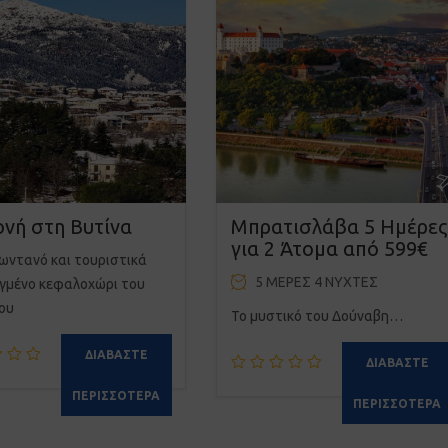
ονή στη Βυτίνα
Μπρατισλάβα 5 Ημέρες
για 2 Άτομα από 599€
ζωντανό και τουριστικά
5 ΜΈΡΕΣ 4 ΝΎΧΤΕΣ
γμένο κεφαλοχώρι του
ου
Το μυστικό του Δούναβη…
ΔΙΑΒΆΣΤΕ
ΔΙΑΒΆΣΤΕ
ΠΕΡΙΣΣΌΤΕΡΑ
ΠΕΡΙΣΣΌΤΕΡΑ