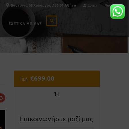
Βουτσινά 68 Χολαργός ,155 61 Αθήνα
Login
Register
ΣΧΕΤΙΚΆ ΜΕ ΜΑΣ
€
699.00
Τιμή:
Ή
Επικοινωνήστε μαζί μας