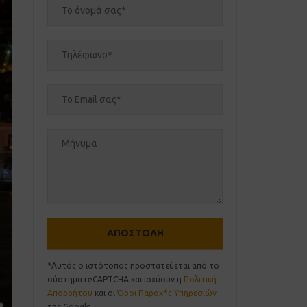
*Αυτός ο ιστότοπος προστατεύεται από το
σύστημα reCAPTCHA και ισχύουν η
Πολιτική
Απορρήτου
και οι
Όροι Παροχής Υπηρεσιών
της Google.