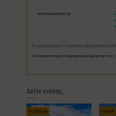
ΠΕΡΙΛΑΜΒΑΝΟΝΤΑΙ
Η τιμή ισχύει έως 31 Αυγούστου βάσει πάντα δια
Για περισσότερες πληροφορίες καλέστε στο
2
Δείτε επίσης
€
1,999.00
€
78.00