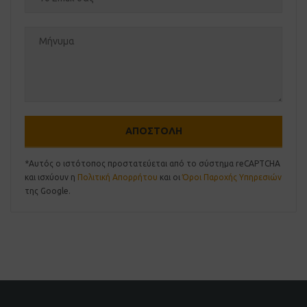
*Αυτός ο ιστότοπος προστατεύεται από το σύστημα reCAPTCHA
και ισχύουν η
Πολιτική Απορρήτου
και οι
Όροι Παροχής Υπηρεσιών
της Google.