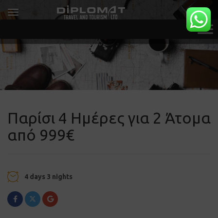
Παρίσι 4 Ημέρες για 2 Άτομα
από 999€
4 days 3 nights