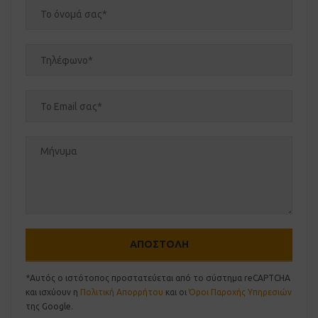
*Αυτός ο ιστότοπος προστατεύεται από το σύστημα reCAPTCHA
και ισχύουν η
Πολιτική Απορρήτου
και οι
Όροι Παροχής Υπηρεσιών
της Google.