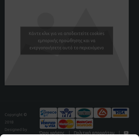
Κάντε κλικ για να αποδεχτείτε cookies
εμπορικής προώθησης και να
ενεργοποιήσετε αυτό το περιεχόμενο
Copyright ©
2018
Designed by
Όροι χρήσης
|
Πολιτική απορρήτου
|
Digitalpeak