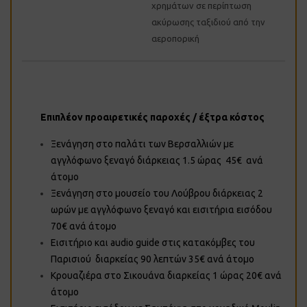
χρημάτων σε περίπτωση
ακύρωσης ταξιδιού από την
αεροπορική
Επιπλέον προαιρετικές παροχές / έξτρα κόστος
Ξενάγηση στο παλάτι των Βερσαλλιών με
αγγλόφωνο ξεναγό διάρκειας 1.5 ώρας 45€ ανά
άτομο
Ξενάγηση στο μουσείο του Λούβρου διάρκειας 2
ωρών με αγγλόφωνο ξεναγό και εισιτήρια εισόδου
70€ ανά άτομο
Εισιτήριο και audio guide στις κατακόμβες του
Παρισιού διαρκείας 90 λεπτών 35€ ανά άτομο
Κρουαζιέρα στο Σικουάνα διαρκείας 1 ώρας 20€ ανά
άτομο