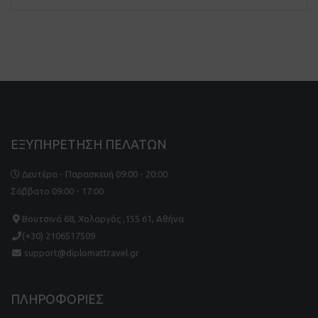
ΕΞΥΠΗΡΕΤΗΣΗ ΠΕΛΑΤΩΝ
Δευτέρα - Παρασκευή 09:00 - 20:00
Σάββατο 09:00 - 17:00
Βουτσινά 68, Χολαργός ,155 61, Αθήνα
(+30) 2106517509
support@diplomattravel.gr
ΠΛΗΡΟΦΟΡΙΕΣ