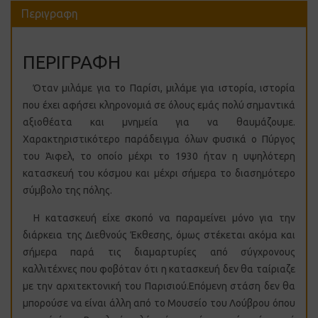
Περιγραφη
ΠΕΡΙΓΡΑΦΗ
Όταν μιλάμε για το Παρίσι, μιλάμε για ιστορία, ιστορία
που έχει αφήσει κληρονομιά σε όλους εμάς πολύ σημαντικά
αξιοθέατα και μνημεία για να θαυμάζουμε.
Χαρακτηριστικότερο παράδειγμα όλων φυσικά ο Πύργος
του Άιφελ, το οποίο μέχρι το 1930 ήταν η υψηλότερη
κατασκευή του κόσμου και μέχρι σήμερα το διασημότερο
σύμβολο της πόλης.
Η κατασκευή είχε σκοπό να παραμείνει μόνο για την
διάρκεια της Διεθνούς Έκθεσης, όμως στέκεται ακόμα και
σήμερα παρά τις διαμαρτυρίες από σύγχρονους
καλλιτέχνες που φοβόταν ότι η κατασκευή δεν θα ταίριαζε
με την αρχιτεκτονική του Παρισιού.Επόμενη στάση δεν θα
μπορούσε να είναι άλλη από το Μουσείο του Λούβρου όπου