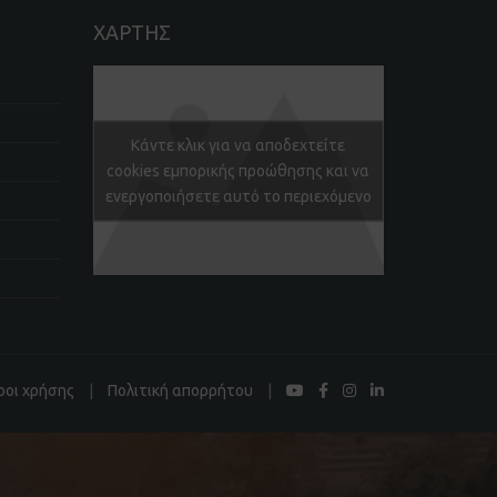
ΧΑΡΤΗΣ
Κάντε κλικ για να αποδεχτείτε
cookies εμπορικής προώθησης και να
ενεργοποιήσετε αυτό το περιεχόμενο
ροι χρήσης
|
Πολιτική απορρήτου
|