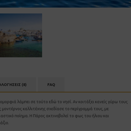
ΟΛΟΓΗΣΕΙΣ (8)
FAQ
ομορφιά λάμπει σε τούτο εδώ το νησί. Αν κοιτάξει κανείς γύρω τους
ς μοντέρνος καλλιτέχνης σχεδίασε το περίγραμμά τους, με
αστικό ποίημα. Η Πάρος ακτινοβολεί το φως του ήλιου και
άζιο.