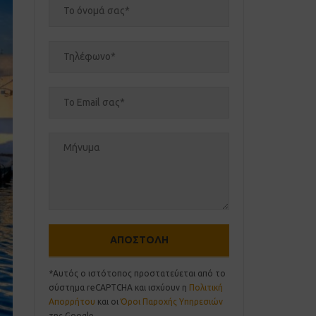
*Αυτός ο ιστότοπος προστατεύεται από το
σύστημα reCAPTCHA και ισχύουν η
Πολιτική
Απορρήτου
και οι
Όροι Παροχής Υπηρεσιών
της Google.