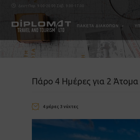
Δευτ-Παρ. 9.00-20.00 Σάβ. 9.00-17.00
ΠΑΚΕΤΑ ΔΙΑΚΟΠΩΝ
Υ
Πάρο 4 Ημέρες για 2 Άτομα
4 μέρες 3 νύχτες