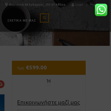
Βουτσινά 68 Χολαργός ,155 61 Αθήνα
Login
Register
ΣΧΕΤΙΚΆ ΜΕ ΜΑΣ
€
599.00
Τιμή:
Ή
Επικοινωνήστε μαζί μας