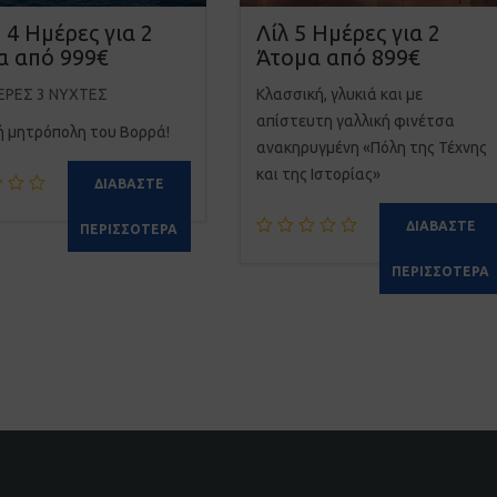
4 Ημέρες για 2
Λίλ 5 Ημέρες για 2
α από 999€
Άτομα από 899€
ΈΡΕΣ 3 ΝΎΧΤΕΣ
Κλασσική, γλυκιά και με
απίστευτη γαλλική φινέτσα
ή μητρόπολη του Βορρά!
ανακηρυγμένη «Πόλη της Τέχνης
και της Ιστορίας»
ΔΙΑΒΆΣΤΕ
ΔΙΑΒΆΣΤΕ
ΠΕΡΙΣΣΌΤΕΡΑ
ΠΕΡΙΣΣΌΤΕΡΑ