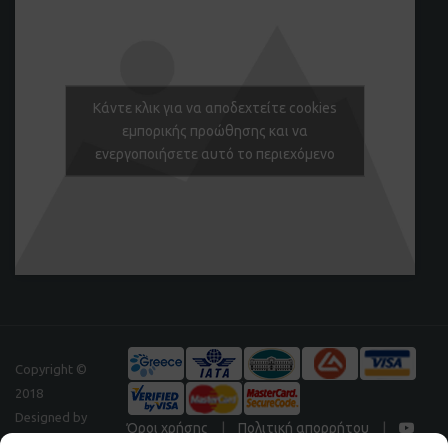
Κάντε κλικ για να αποδεχτείτε cookies
εμπορικής προώθησης και να
ενεργοποιήσετε αυτό το περιεχόμενο
Copyright ©
2018
Designed by
Όροι χρήσης
|
Πολιτική απορρήτου
|
Digitalpeak