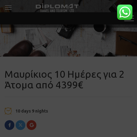
Μαυρίκιος 10 Ημέρες για 2
Άτομα από 4399€
10 days 9 nights