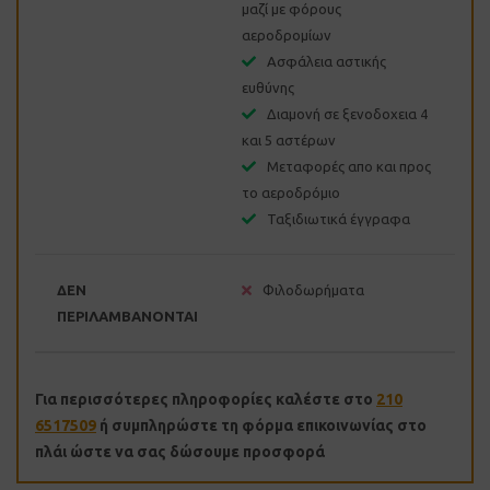
μαζί με φόρους
αεροδρομίων
Ασφάλεια αστικής
ευθύνης
Διαμονή σε ξενοδοχεια 4
και 5 αστέρων
Μεταφορές απο και προς
το αεροδρόμιο
Ταξιδιωτικά έγγραφα
ΔΕΝ
Φιλοδωρήματα
ΠΕΡΙΛΑΜΒΑΝΟΝΤΑΙ
Για περισσότερες πληροφορίες καλέστε στο
210
6517509
ή συμπληρώστε τη φόρμα επικοινωνίας στο
πλάι ώστε να σας δώσουμε προσφορά