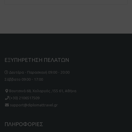
ΕΞΥΠΗΡΕΤΗΣΗ ΠΕΛΑΤΩΝ
Δευτέρα - Παρασκευή 09:00 - 20:00
Σάββατο 09:00 - 17:00
Βουτσινά 68, Χολαργός ,155 61, Αθήνα
(+30) 2106517509
support@diplomattravel.gr
ΠΛΗΡΟΦΟΡΙΕΣ