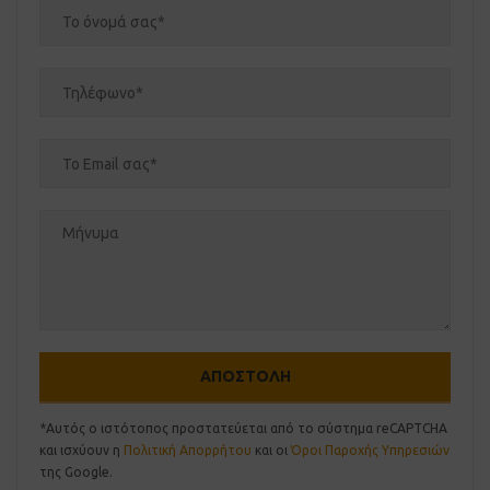
*Αυτός ο ιστότοπος προστατεύεται από το σύστημα reCAPTCHA
και ισχύουν η
Πολιτική Απορρήτου
και οι
Όροι Παροχής Υπηρεσιών
της Google.