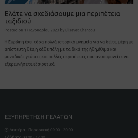
Ελάτε να σχεδιάσουμε μια περιπέτεια
ταξιδιού
Posted on
17 Ιανουαρίου 2023
by
Elisavet Chantou
Η Ευρώπη έχει τόσα πολλά ιστορικά μνημεία για να δείτε, μέρη με
απίστευτη θέα,η κάθε πόλη με τα δικά της ήθη,έθιμα και
μοναδικές γεύσεις,και πολλές περιπέτειες που ανυπομονείτε να
εξερευνήσετε,εξαιρετικά
ΕΞΥΠΗΡΕΤΗΣΗ ΠΕΛΑΤΩΝ
Δευτέρα - Παρασκευή 09:00 - 20:00
Σάββατο 09:00 - 17:00