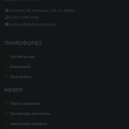
Βουτσινά 68, Χολαργός ,155 61, Αθήνα
(+30) 2106517509
support@diplomattravel.gr
ΠΛΗΡΟΦΟΡΙΕΣ
Σχετικά με μας
Επικοινωνία
Όροι χρήσης
ΜΕΝΟΥ
Πακέτα Διακοπών
Προσφορές από Κύπρο
Αεροπορικά εισιτήρια