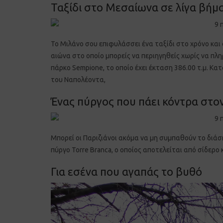
Ταξίδι στο Μεσαίωνα σε λίγα βήμ
Το Μιλάνο σου επιφυλάσσει ένα ταξίδι στο χρόνο και 
αιώνα στο οποίο μπορείς να περιηγηθείς χωρίς να πλη
πάρκο Sempione, το οποίο έχει έκταση 386.00 τ.μ. Κατ
του Ναπολέοντα,
Ένας πύργος που πάει κόντρα στο
Μπορεί οι Παριζιάνοι ακόμα να μη συμπαθούν το διάσ
πύργο Torre Branca, ο οποίος αποτελείται από σίδερο
Για εσένα που αγαπάς το βυθό