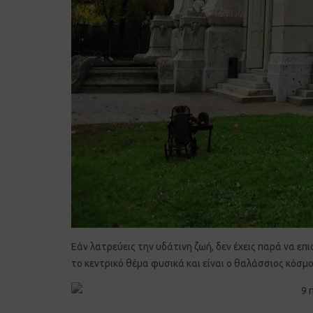
Εάν λατρεύεις την υδάτινη ζωή, δεν έχεις παρά να επι
το κεντρικό θέμα φυσικά και είναι ο θαλάσσιος κόσμ