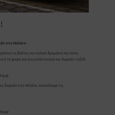
!
εάν στο Μιλάνο.
 αρέσουν οι βόλτες σε ιταλικά δρομάκια και είσαι
υτή τη φορά για ένα καλλιτεχνικό και δωρεάν ταξίδι
εις δωρεάν στο Μιλάνο. Ανακάλυψε τις