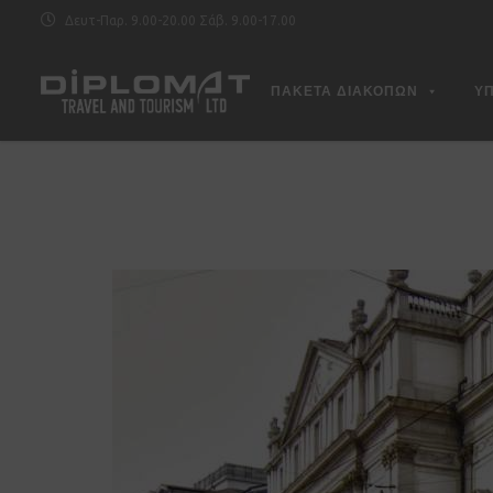
Δευτ-Παρ. 9.00-20.00 Σάβ. 9.00-17.00
ΠΑΚΕΤΑ ΔΙΑΚΟΠΩΝ
Υ