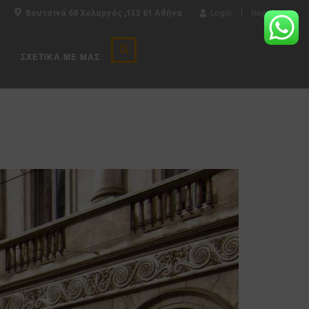
Βουτσινά 68 Χολαργός ,155 61 Αθήνα
Login
Register
ΣΧΕΤΙΚΆ ΜΕ ΜΑΣ