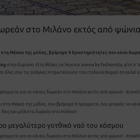
δωρεάν στο Μιλάνο εκτός από ψώνια
ς στη Μέκκα της μόδας, βρήκαμε 9 δραστηριότητες που είναι δωρ
ing
στην Ευρώπη. Είτε θέλεις να λέγεσαι
wanna be fashionista,
είτε σ’
ει όλες σου τις ανάγκες Η πρωτεύουσα του ιταλικού Βορρά σε καλεί α
υ στη Μέκκα της μόδας, σου βρήκαμε 9 πράγματα, που μπορείς να κάν
α δεις και μάλιστα δωρεάν στο Μιλάνο!
ρο μεγαλύτερο γοτθικό ναό του κόσμου