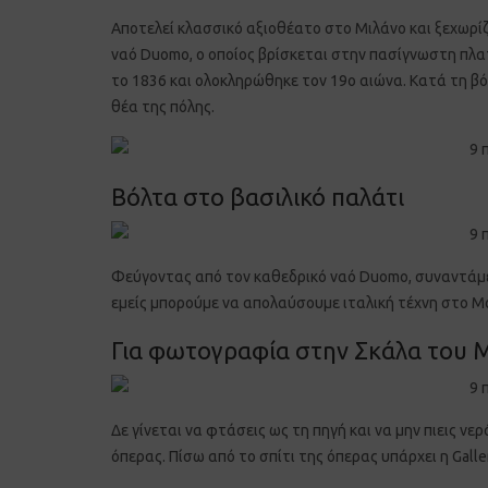
Αποτελεί κλασσικό αξιοθέατο στο Μιλάνο και ξεχωρίζ
ναό
Duomo,
ο οποίος βρίσκεται στην πασίγνωστη πλ
το 1836 και ολοκληρώθηκε τον 19ο αιώνα. Κατά τη βό
θέα της πόλης.
Βόλτα στο
βασιλικό παλάτι
Φεύγοντας από τον καθεδρικό ναό
Duomo,
συναντάμ
εμείς μπορούμε να απολαύσουμε ιταλική τέχνη στο 
Για φωτογραφία στην Σκάλα του 
Δε γίνεται να φτάσεις ως τη πηγή και να μην πιεις ν
όπερας. Πίσω από το σπίτι της όπερας υπάρχει η
Galle