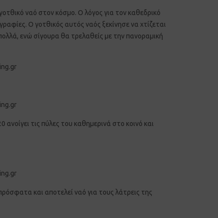
γοτθικό ναό στον κόσμο. Ο λόγος για τον καθεδρικό
γραφίες. Ο γοτθικός αυτός ναός ξεκίνησε να χτίζεται
 πολλά, ενώ σίγουρα θα τρελαθείς με την πανοραμική
0 ανοίγει τις πύλες του καθημερινά στο κοινό και
 πρόσφατα και αποτελεί ναό για τους λάτρεις της