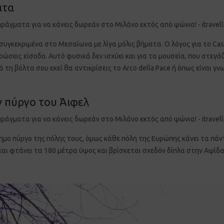
ατα
συγκεκριμένα στο Μεσαίωνα με λίγα μόλις βήματα. Ο λόγος για το Cas
ρώσεις είσοδο. Αυτό φυσικά δεν ισχύει και για τα μουσεία, που στεγά
ά τη βόλτα σου εκεί θα αντικρίσεις το Arco della Pace ή όπως είναι γ
ν πύργο του Άιφελ
ημο πύργο της πόλης τους, όμως κάθε πόλη της Ευρώπης κάνει τα πάντ
 και φτάνει τα 180 μέτρα ύψος και βρίσκεται σχεδόν δίπλα στην Αψίδα