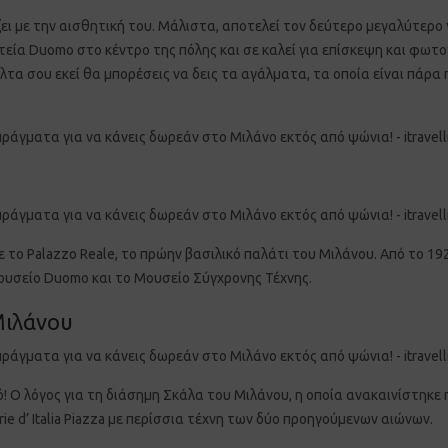
ει με την αισθητική του. Μάλιστα, αποτελεί τον δεύτερο μεγαλύτερο 
ατεία
Duomo
στο κέντρο της πόλης και σε καλεί για επίσκεψη και φωτο
λτα σου εκεί θα μπορέσεις να δεις τα αγάλματα, τα οποία είναι πάρα
ε το
Palazzo Reale,
το πρώην βασιλικό παλάτι του Μιλάνου. Από το 192
Μουσείο
Duomo
και το Μουσείο Σύγχρονης Τέχνης.
Μιλάνου
ερό! Ο λόγος για τη διάσημη Σκάλα του Μιλάνου, η οποία ανακαινίστηκε
rie d’ Italia Piazza με περίσσια τέχνη των δύο προηγούμενων αιώνων.