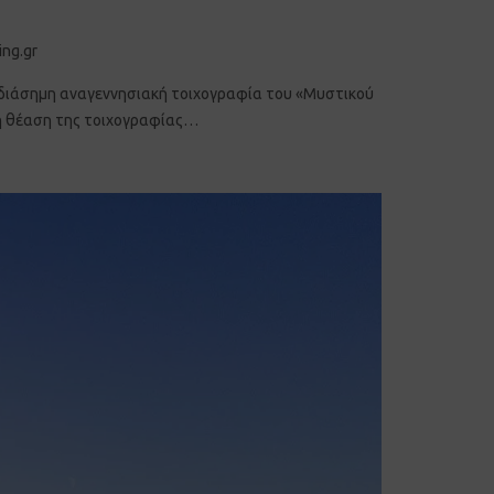
 η διάσημη αναγεννησιακή τοιχογραφία του «Μυστικού
 τη θέαση της τοιχογραφίας…