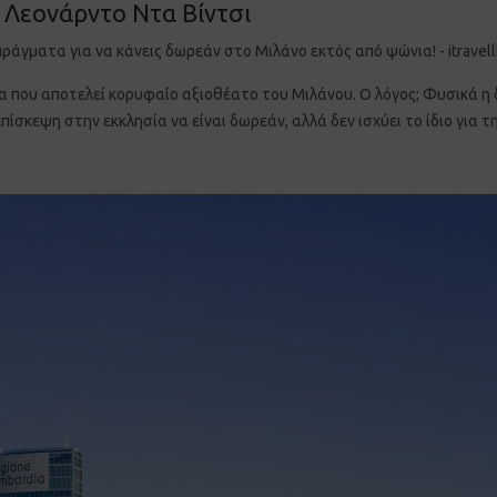
 Λεονάρντο Ντα Βίντσι
σία που αποτελεί κορυφαίο αξιοθέατο του Μιλάνου. Ο λόγος; Φυσικά
επίσκεψη στην εκκλησία να είναι δωρεάν, αλλά δεν ισχύει το ίδιο για