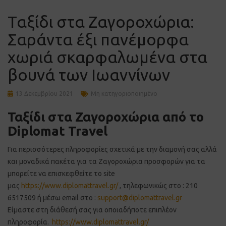
Ταξίδι στα Ζαγοροχώρια:
Σαράντα έξι πανέμορφα
χωριά σκαρφαλωμένα στα
βουνά των Ιωαννίνων
13 Δεκεμβρίου 2021
Μη κατηγοριοποιημένο
Ταξίδι στα Ζαγοροχώρια από το
Diplomat Travel
Για περισσότερες πληροφορίες σχετικά με την διαμονή σας αλλά
και μοναδικά πακέτα για τα Ζαγοροχώρια προσφορών για τα
μπορείτε να επισκεφθείτε το site
μας
https://www.diplomattravel.gr/
, τηλεφωνικώς στο : 210
6517509 ή μέσω email στο :
support@diplomattravel.gr
Είμαστε στη διάθεσή σας για οποιαδήποτε επιπλέον
πληροφορία.
https://www.diplomattravel.gr/