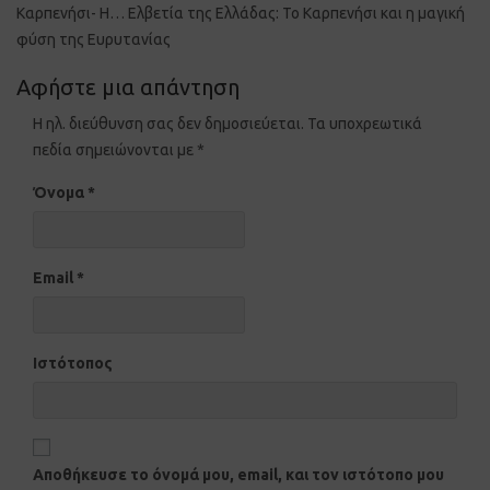
Καρπενήσι- Η… Ελβετία της Ελλάδας: Το Καρπενήσι και η μαγική
φύση της Ευρυτανίας
Αφήστε μια απάντηση
Η ηλ. διεύθυνση σας δεν δημοσιεύεται.
Τα υποχρεωτικά
πεδία σημειώνονται με
*
Όνομα
*
Email
*
Ιστότοπος
Αποθήκευσε το όνομά μου, email, και τον ιστότοπο μου