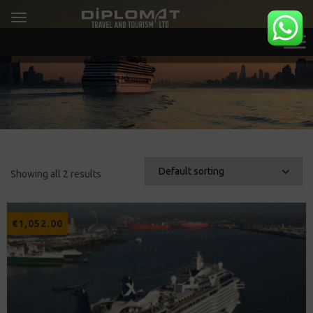
Showing all 2 results
€
1,052.00