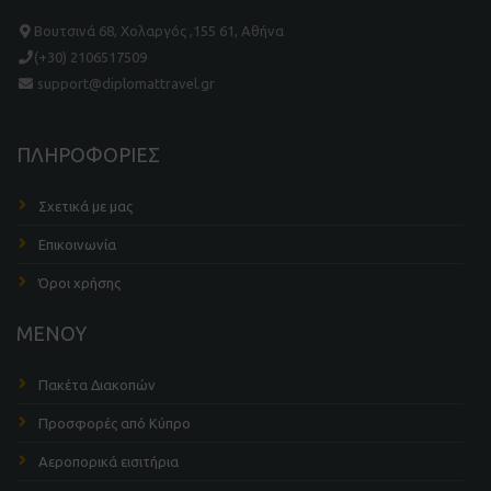
Βουτσινά 68, Χολαργός ,155 61, Αθήνα
(+30) 2106517509
support@diplomattravel.gr
ΠΛΗΡΟΦΟΡΙΕΣ
Σχετικά με μας
Επικοινωνία
Όροι χρήσης
ΜΕΝΟΥ
Πακέτα Διακοπών
Προσφορές από Κύπρο
Αεροπορικά εισιτήρια