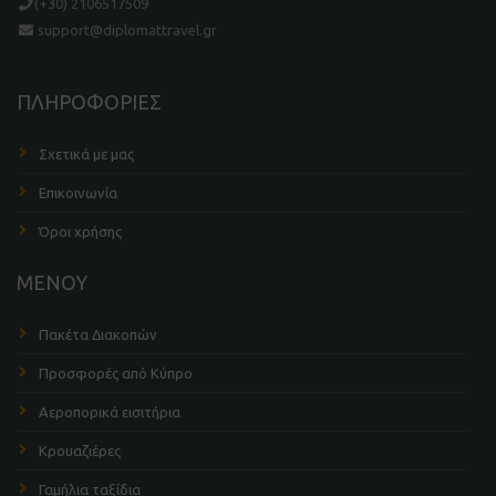
(+30) 2106517509
support@diplomattravel.gr
ΠΛΗΡΟΦΟΡΙΕΣ
Σχετικά με μας
Επικοινωνία
Όροι χρήσης
ΜΕΝΟΥ
Πακέτα Διακοπών
Προσφορές από Κύπρο
Αεροπορικά εισιτήρια
Κρουαζιέρες
Γαμήλια ταξίδια