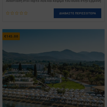
Ανάσταση στο Πόρτο Χέλι και κάψιμο του Ιούδα στην Ερμιόνη
ΔΙΑΒΆΣΤΕ ΠΕΡΙΣΣΌΤΕΡΑ
€
145.00