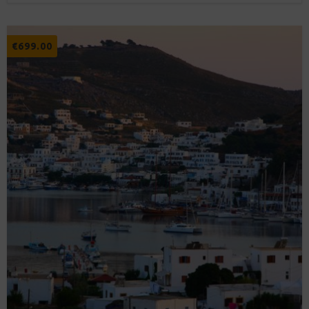
€
699.00