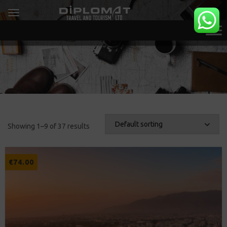
Showing 1–9 of 37 results
€
74.00