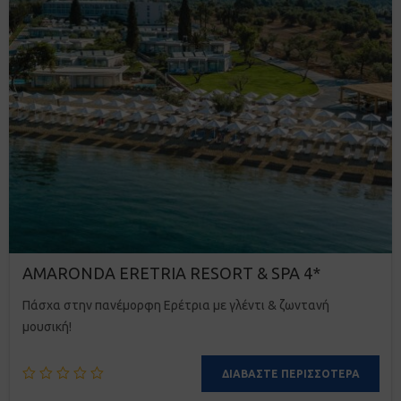
AMARONDA ERETRIA RESORT & SPA 4*
Πάσχα στην πανέμορφη Ερέτρια µε γλέντι & ζωντανή
µουσική!
ΔΙΑΒΆΣΤΕ ΠΕΡΙΣΣΌΤΕΡΑ