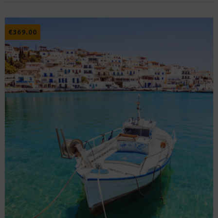
€
369.00