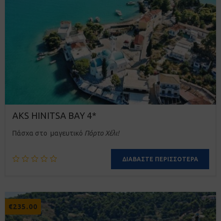
AKS HINITSA BAY 4*
Πάσχα στο μαγευτικό
Πόρτο Χέλι!
ΔΙΑΒΆΣΤΕ ΠΕΡΙΣΣΌΤΕΡΑ
€
235.00