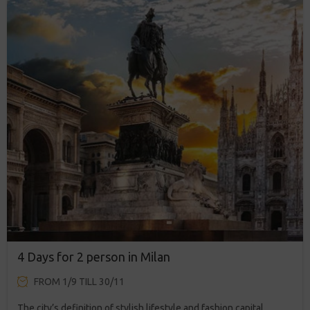
4 Days for 2 person in Milan
FROM 1/9 TILL 30/11
The city’s definition of stylish lifestyle and fashion capital.