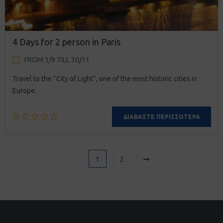
4 Days for 2 person in Paris
FROM 1/9 TILL 30/11
Travel to the “City of Light”, one of the most historic cities in
Europe.
ΔΙΑΒΆΣΤΕ ΠΕΡΙΣΣΌΤΕΡΑ
1
2