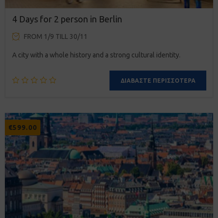
4 Days for 2 person in Berlin
FROM 1/9 TILL 30/11
A city with a whole history and a strong cultural identity.
ΔΙΑΒΆΣΤΕ ΠΕΡΙΣΣΌΤΕΡΑ
€
599.00