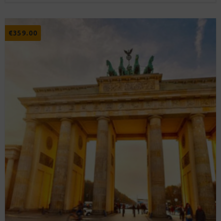
€
359.00