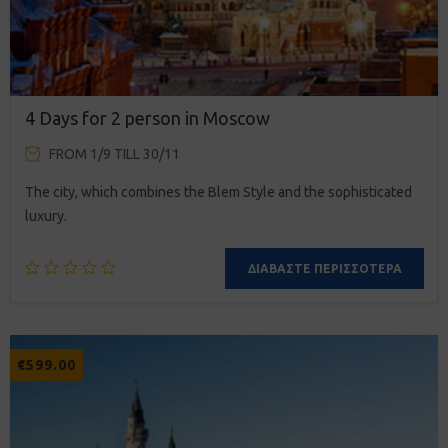
4 Days for 2 person in Moscow
FROM 1/9 TILL 30/11
The city, which combines the Blem Style and the sophisticated
luxury.
ΔΙΑΒΆΣΤΕ ΠΕΡΙΣΣΌΤΕΡΑ
€
599.00