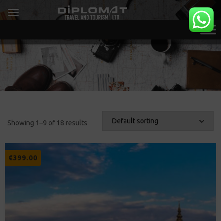
Showing 1–9 of 18 results
€
399.00