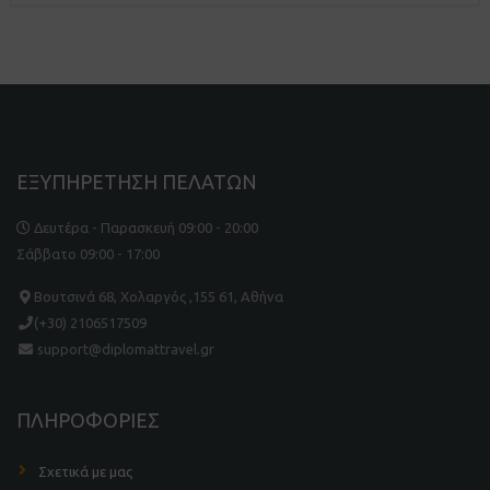
ΕΞΥΠΗΡΕΤΗΣΗ ΠΕΛΑΤΩΝ
Δευτέρα - Παρασκευή 09:00 - 20:00
Σάββατο 09:00 - 17:00
Βουτσινά 68, Χολαργός ,155 61, Αθήνα
(+30) 2106517509
support@diplomattravel.gr
ΠΛΗΡΟΦΟΡΙΕΣ
Σχετικά με μας