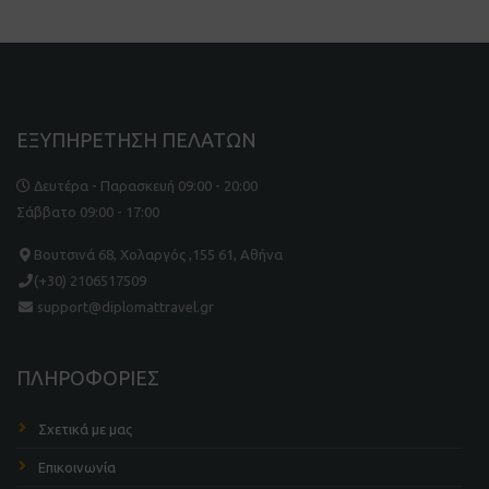
ΕΞΥΠΗΡΕΤΗΣΗ ΠΕΛΑΤΩΝ
Δευτέρα - Παρασκευή 09:00 - 20:00
Σάββατο 09:00 - 17:00
Βουτσινά 68, Χολαργός ,155 61, Αθήνα
(+30) 2106517509
support@diplomattravel.gr
ΠΛΗΡΟΦΟΡΙΕΣ
Σχετικά με μας
Επικοινωνία