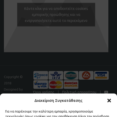
Κάντε κλικ για να αποδεχτείτε cookies
εμπορικής προώθησης και να
ενεργοποιήσετε αυτό το περιεχόμενο
Copyright ©
2018
Designed by
Όροι χρήσης
|
Πολιτική απορρήτου
|
Digitalpeak
Διαχείριση Συγκατάθεσης
Για να παρέχουμε την καλύτερη εμπειρία, χρησιμοποιούμε
τεχνολογίες όπως cookies για την αποθήκευση ή/και την πρόσβαση