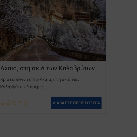
Αχαϊα, στη σκιά των Καλαβρύτων
Χριστούεγννα στην Αχαϊα, στη σκιά των
Καλαβρύτων 3 ημέρες
ΔΙΑΒΆΣΤΕ ΠΕΡΙΣΣΌΤΕΡΑ