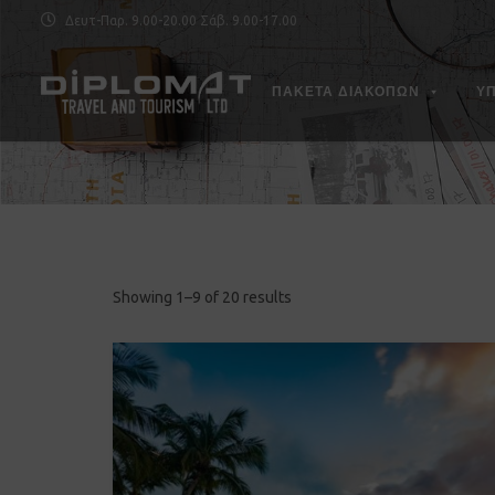
Δευτ-Παρ. 9.00-20.00 Σάβ. 9.00-17.00
ΠΑΚΕΤΑ ΔΙΑΚΟΠΩΝ
Υ
Showing 1–9 of 20 results