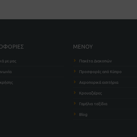
ΟΦΟΡΙΕΣ
ΜΕΝΟΥ
κά με μας
Πακέτα Διακοπών
ινωνία
Προσφορές από Κύπρο
 χρήσης
Αεροπορικά εισιτήρια
Κρουαζιέρες
Γαμήλια ταξίδια
Blog