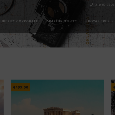
210 6517509
ΠΗΡΕΣΊΕΣ CORPORATE
ΔΡΑΣΤΗΡΙΌΤΗΤΕΣ
ΚΡΟΥΑΖΙΕΡΕΣ
€
499.00