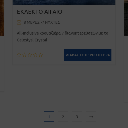
ΕΚΛΕΚΤΟ ΑΙΓΑΙΟ
8 ΜΈΡΕΣ -7 ΝΎΧΤΕΣ
All-Inclusive κρουαζιέρα 7 διανυκτερεύσεων με το
Celestyal Crystal
ΔΙΑΒΆΣΤΕ ΠΕΡΙΣΣΌΤΕΡΑ
1
2
3