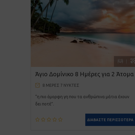
Άγιο Δομίνικο 8 Ημέρες για 2 Άτομα
8 ΜΈΡΕΣ 7 ΝΎΚΤΕΣ
“η πιο όμορφη γη που τα ανθρώπινα μάτια έχουν
δει ποτέ”.
ΔΙΑΒΆΣΤΕ ΠΕΡΙΣΣΌΤΕΡΑ