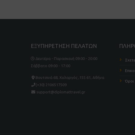
ΕΞΥΠΗΡΕΤΗΣΗ ΠΕΛΑΤΩΝ
ΠΛΗΡ
Δευτέρα - Παρασκευή 09:00 - 20:00
Σχετι
Σάββατο 09:00 - 17:00
Επικο
Βουτσινά 68, Χολαργός ,155 61, Αθήνα
Όροι
(+30) 2106517509
support@diplomattravel.gr