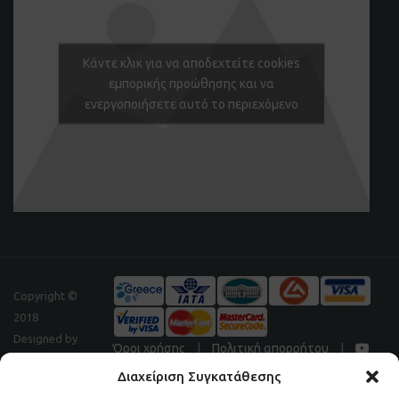
Κάντε κλικ για να αποδεχτείτε cookies
εμπορικής προώθησης και να
ενεργοποιήσετε αυτό το περιεχόμενο
Copyright ©
2018
Designed by
Όροι χρήσης
|
Πολιτική απορρήτου
|
Digitalpeak
Διαχείριση Συγκατάθεσης