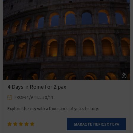
4 Days in Rome for 2 pax
FROM 1/9 TILL 30/11
Explore the city with a thousands of years history.
ΔΙΑΒΆΣΤΕ ΠΕΡΙΣΣΌΤΕΡΑ
Βαθμολογήθηκε
1