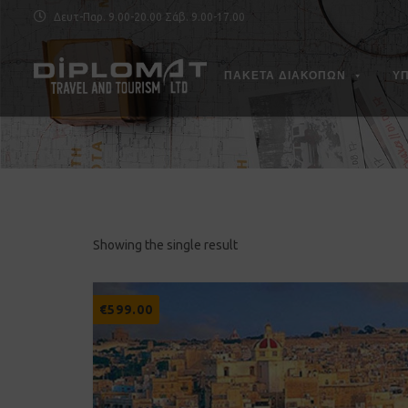
Δευτ-Παρ. 9.00-20.00 Σάβ. 9.00-17.00
ΠΑΚΕΤΑ ΔΙΑΚΟΠΩΝ
Υ
Showing the single result
€
599.00