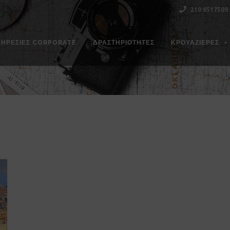
210 6517509
ΠΗΡΕΣΊΕΣ CORPORATE
ΔΡΑΣΤΗΡΙΌΤΗΤΕΣ
ΚΡΟΥΑΖΙΕΡΕΣ