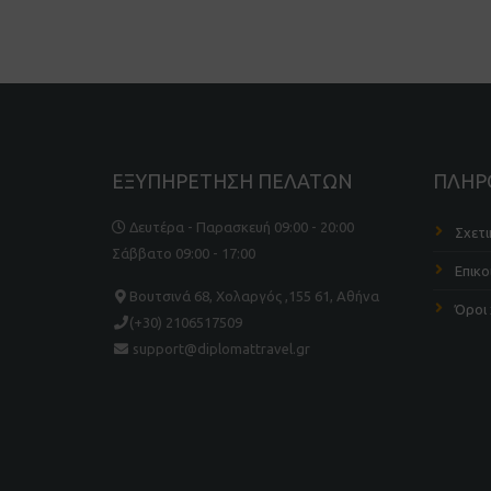
ΕΞΥΠΗΡΕΤΗΣΗ ΠΕΛΑΤΩΝ
ΠΛΗΡ
Δευτέρα - Παρασκευή 09:00 - 20:00
Σχετι
Σάββατο 09:00 - 17:00
Επικο
Βουτσινά 68, Χολαργός ,155 61, Αθήνα
Όροι
(+30) 2106517509
support@diplomattravel.gr