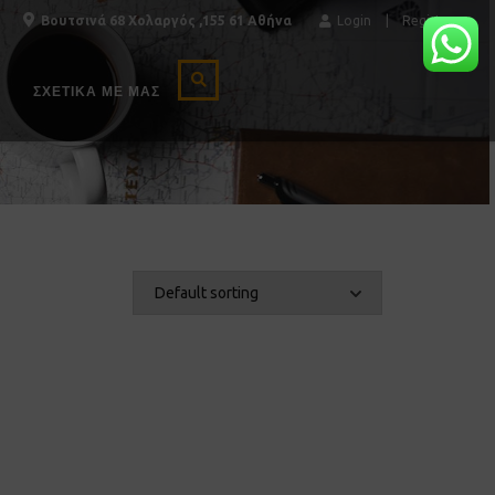
Βουτσινά 68 Χολαργός ,155 61 Αθήνα
Login
Register
ΣΧΕΤΙΚΆ ΜΕ ΜΑΣ