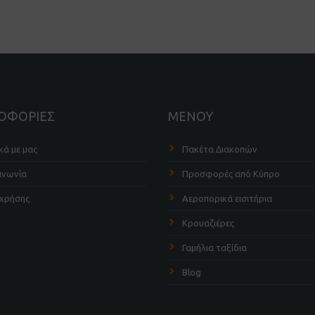
ΟΦΟΡΙΕΣ
ΜΕΝΟΥ
κά με μας
Πακέτα Διακοπών
ινωνία
Προσφορές από Κύπρο
 χρήσης
Αεροπορικά εισιτήρια
Κρουαζιέρες
Γαμήλια ταξίδια
Blog