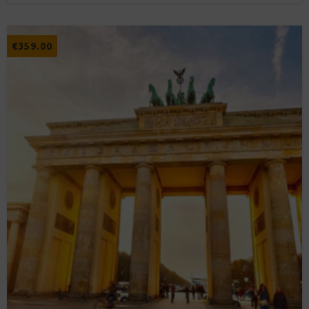
€
359.00