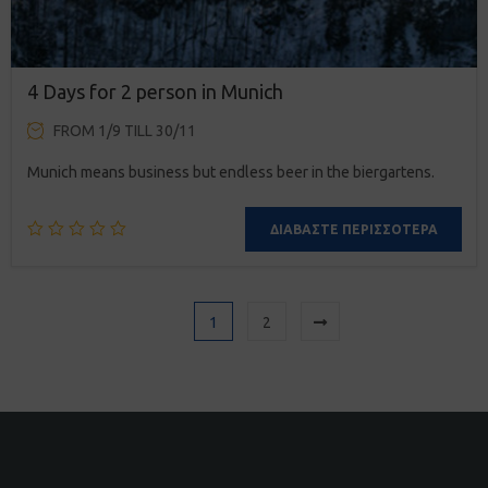
4 Days for 2 person in Munich
FROM 1/9 TILL 30/11
Munich means business but endless beer in the biergartens.
ΔΙΑΒΆΣΤΕ ΠΕΡΙΣΣΌΤΕΡΑ
1
2