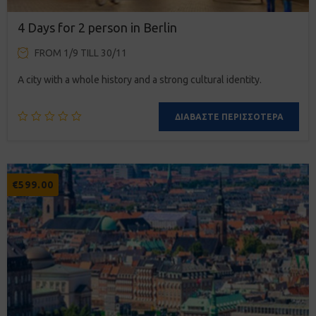
4 Days for 2 person in Berlin
FROM 1/9 TILL 30/11
A city with a whole history and a strong cultural identity.
ΔΙΑΒΆΣΤΕ ΠΕΡΙΣΣΌΤΕΡΑ
€
599.00