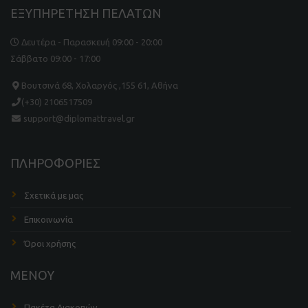
ΕΞΥΠΗΡΕΤΗΣΗ ΠΕΛΑΤΩΝ
Δευτέρα - Παρασκευή 09:00 - 20:00
Σάββατο 09:00 - 17:00
Βουτσινά 68, Χολαργός ,155 61, Αθήνα
(+30) 2106517509
support@diplomattravel.gr
ΠΛΗΡΟΦΟΡΙΕΣ
Σχετικά με μας
Επικοινωνία
Όροι χρήσης
ΜΕΝΟΥ
Πακέτα Διακοπών