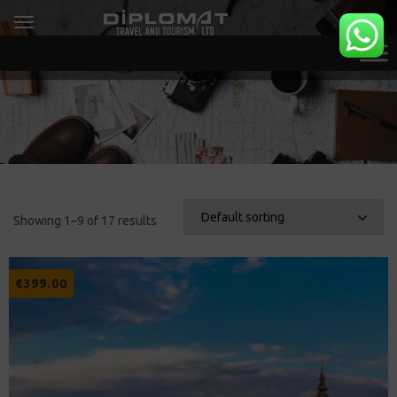
Showing 1–9 of 17 results
€
399.00