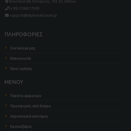
Βουτσινά 68, Χολαργός ,155 61, Αθήνα
(+30) 2106517509
support@diplomattravel.gr
ΠΛΗΡΟΦΟΡΙΕΣ
Σχετικά με μας
Επικοινωνία
Όροι χρήσης
ΜΕΝΟΥ
Πακέτα Διακοπών
Προσφορές από Κύπρο
Αεροπορικά εισιτήρια
Κρουαζιέρες