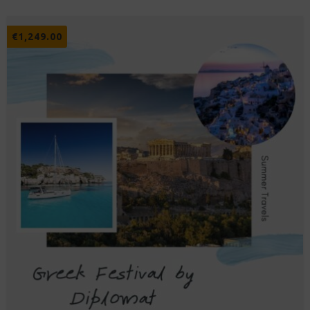
€
1,249.00