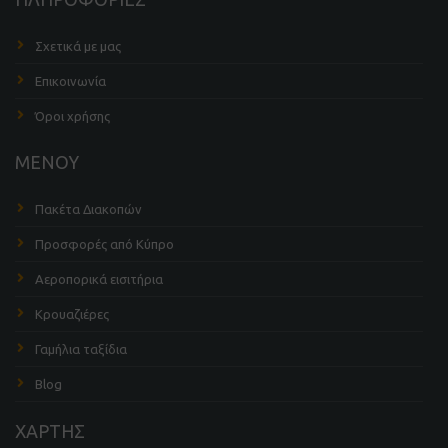
Σχετικά με μας
Επικοινωνία
Όροι χρήσης
ΜΕΝΟΥ
Πακέτα Διακοπών
Προσφορές από Κύπρο
Αεροπορικά εισιτήρια
Κρουαζιέρες
Γαμήλια ταξίδια
Blog
ΧΑΡΤΗΣ