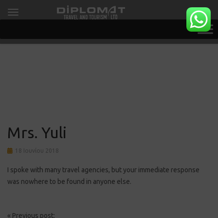
Mrs. Yuli
18 Ιουνίου 2018
I spoke with many travel agencies, but your immediate response
was nowhere to be found in anyone else.
Post
«
Previous post: