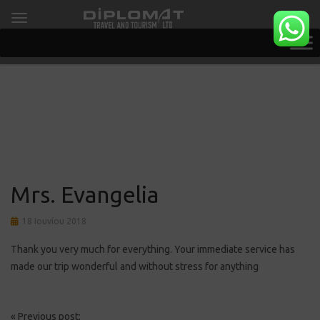
Mrs. Evangelia
18 Ιουνίου 2018
Thank you very much for everything. Your immediate service has
made our trip wonderful and without stress for anything
Post
«
Previous post: