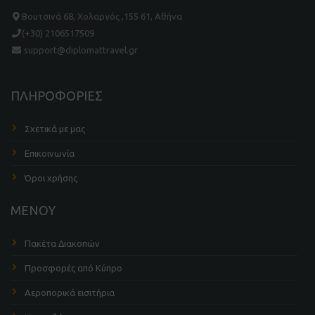
Βουτσινά 68, Χολαργός ,155 61, Αθήνα
(+30) 2106517509
support@diplomattravel.gr
ΠΛΗΡΟΦΟΡΙΕΣ
Σχετικά με μας
Επικοινωνία
Όροι χρήσης
ΜΕΝΟΥ
Πακέτα Διακοπών
Προσφορές από Κύπρο
Αεροπορικά εισιτήρια