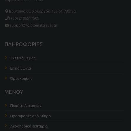
Βουτσινά 68, Χολαργός ,155 61, Αθήνα
(+30) 2106517509
support@diplomattravel.gr
ΠΛΗΡΟΦΟΡΙΕΣ
Σχετικά με μας
Επικοινωνία
Όροι χρήσης
ΜΕΝΟΥ
Πακέτα Διακοπών
Προσφορές από Κύπρο
Αεροπορικά εισιτήρια