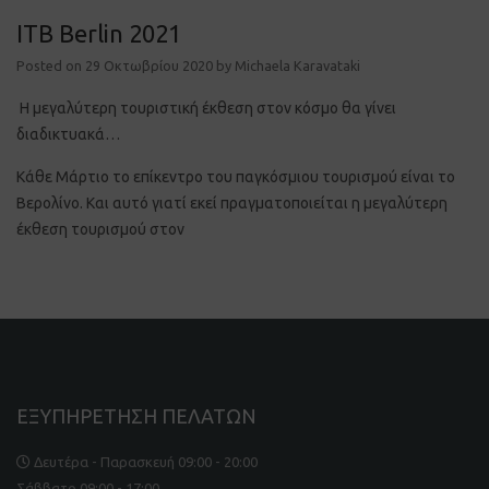
ITB Berlin 2021
Posted on
29 Οκτωβρίου 2020
by
Michaela Karavataki
Η μεγαλύτερη τουριστική έκθεση στον κόσμο θα γίνει
διαδικτυακά…
Κάθε Μάρτιο το επίκεντρο του παγκόσμιου τουρισμού είναι το
Βερολίνο. Και αυτό γιατί εκεί πραγματοποιείται η μεγαλύτερη
έκθεση τουρισμού στον
ΕΞΥΠΗΡΕΤΗΣΗ ΠΕΛΑΤΩΝ
Δευτέρα - Παρασκευή 09:00 - 20:00
Σάββατο 09:00 - 17:00