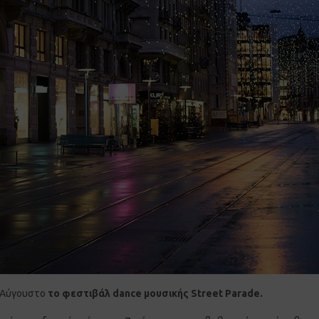
ε Αύγουστο
το φεστιβάλ dance μουσικής Street Parade.