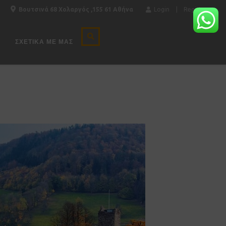
Βουτσινά 68 Χολαργός ,155 61 Αθήνα
Login
Register
ΣΧΕΤΙΚΆ ΜΕ ΜΑΣ