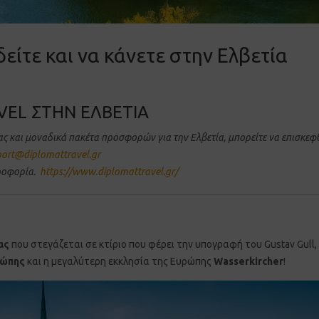
δείτε και να κάνετε στην Ελβετία
VEL ΣΤΗΝ ΕΛΒΕΤΙΑ
σας και μοναδικά πακέτα προσφορών για την Ελβετία
,
μπορείτε να επισκεφθ
ort@diplomattravel.gr
ηροφορία.
https://www.diplomattravel.gr/
ας
που στεγάζεται σε κτίριο που φέρει την υπογραφή του Gustav Gull
ρώπης
και η μεγαλύτερη εκκλησία της Ευρώπης
Wasserkircher
!