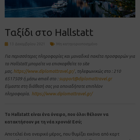
Ταξίδι στο Hallstatt
13 Δεκεμβρίου 2021
Μη κατηγοριοποιημένο
Για περισσότερες πληροφορίες και μοναδικά πακέτα προσφορών για
τo Hallstatt
μπορείτε να επισκεφθείτε το site
μας.
https://www.diplomattravel.gr/
, τηλεφωνικώς στο : 210
6517509 ή μέσω email στο :
support@diplomattravel.gr
Είμαστε στη διάθεσή σας για οποιαδήποτε επιπλέον
πληροφορία.
https://www.diplomattravel.gr/
Το Hallstatt είναι ένα όνειρο, που όλοι θέλουν να
κατακτήσουν με τη νέα χρονιά! Εσύ;
Αποτελεί ένα ονειρικό μέρος, που θυμίζει εικόνα από καρτ