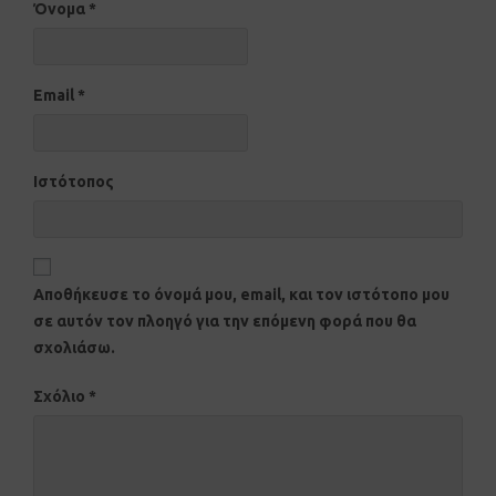
Όνομα
*
Email
*
Ιστότοπος
Αποθήκευσε το όνομά μου, email, και τον ιστότοπο μου
σε αυτόν τον πλοηγό για την επόμενη φορά που θα
σχολιάσω.
Σχόλιο
*