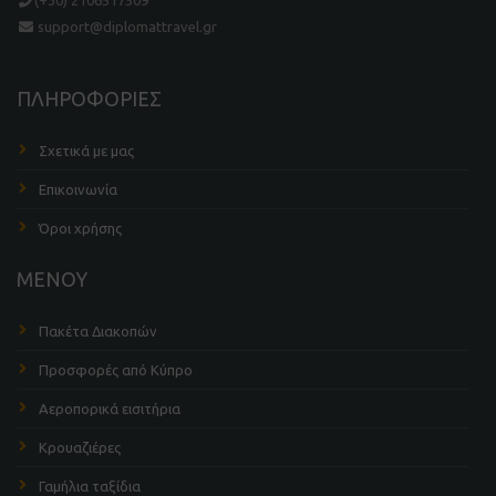
support@diplomattravel.gr
ΠΛΗΡΟΦΟΡΙΕΣ
Σχετικά με μας
Επικοινωνία
Όροι χρήσης
ΜΕΝΟΥ
Πακέτα Διακοπών
Προσφορές από Κύπρο
Αεροπορικά εισιτήρια
Κρουαζιέρες
Γαμήλια ταξίδια