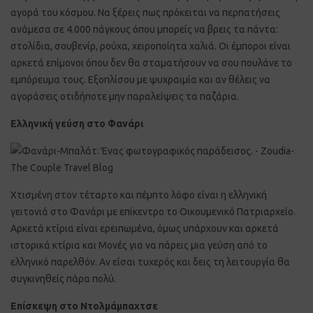
αγορά του κόσμου. Να ξέρεις πως πρόκειται να περπατήσεις
ανάμεσα σε 4.000 πάγκους όπου μπορείς να βρεις τα πάντα:
στολίδια, σουβενίρ, ρούχα, χειροποίητα χαλιά. Οι έμποροι είναι
αρκετά επίμονοι όπου δεν θα σταματήσουν να σου πουλάνε το
εμπόρευμα τους. Εξοπλίσου με ψυχραιμία και αν θέλεις να
αγοράσεις οτιδήποτε μην παραλείψεις τα παζάρια.
Ελληνική γεύση στο Φανάρι
Χτισμένη στον τέταρτο και πέμπτο λόφο είναι η ελληνική
γειτονιά στο Φανάρι με επίκεντρο το Οικουμενικό Πατριαρχείο.
Αρκετά κτίρια είναι ερειπωμένα, όμως υπάρχουν και αρκετά
ιστορικά κτίρια και Μονές για να πάρεις μια γεύση από το
ελληνικό παρελθόν. Αν είσαι τυχερός και δεις τη λειτουργία θα
συγκινηθείς πάρα πολύ.
Επίσκεψη στο Ντολμάμπαχτσε