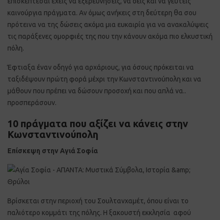
επισκέπτεσαι έχεις να εξερευνήσεις, να δεις και να γευτείς
καινούργια πράγματα. Αν όμως ανήκεις στη δεύτερη θα σου
πρότεινα να της δώσεις ακόμα μια ευκαιρία για να ανακαλύψεις
τις παράξενες ομορφιές της που την κάνουν ακόμα πιο ελκυστική
πόλη.
Έφτιαξα έναν οδηγό για αρχάριους, για όσους πρόκειται να
ταξιδέψουν πρώτη φορά μέχρι την Κωνσταντινούπολη και να
μάθουν που πρέπει να δώσουν προσοχή και που απλά να..
προσπεράσουν.
10 πράγματα που αξίζει να κάνεις στην
Κωνσταντινούπολη
Επίσκεψη στην Αγιά Σοφία
Βρίσκεται στην περιοχή του Σουλτανχαμέτ, όπου είναι το
παλιότερο κομμάτι της πόλης. Η ξακουστή εκκλησία αφού