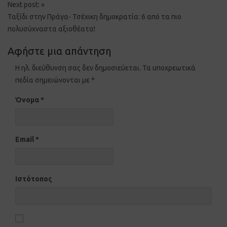
Next post:
»
Ταξίδι στην Πράγα- Τσέχικη δημοκρατία: 6 από τα πιο
πολυσύχναστα αξιοθέατα!
Αφήστε μια απάντηση
Η ηλ. διεύθυνση σας δεν δημοσιεύεται.
Τα υποχρεωτικά
πεδία σημειώνονται με
*
Όνομα
*
Email
*
Ιστότοπος