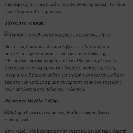
επισκεφτείς τις ώρες που δεν πηγαίνουν για προσευχή. Το τζαμί
είναι κλειστό κάθε Παρασκευή.
Βόλτα στο Τοπ Καπί
Μετά τους δύο ναούς θα καταλήξεις στο Τοπ καπί, που
αποτέλεσε την επίσημη κατοικία των σουλτάνων της
Οθωμανικής Αυτοκρατορίας από τον 15ο αιώνα, μέχρι που
φτιάχτηκε το Ντολμάμπαχτσε. Πλούτος, αισθητική, τέχνη,
ιστορία. Ότι θέλεις να μάθεις για τη ζωή των σουλτάνων θα τη
δεις στο Τοπ Καπί. Στα plus η συναρπαστική εικόνα της Πόλης
όπως απλώνεται στα πόδια του Παλατιού.
Ψώνια στο Μεγάλο Παζάρι
Στην Παλιά Πόλη βρίσκεται η παλιότερη και μεγαλύτερη κλειστή