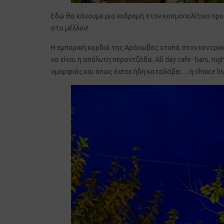
Εδώ θα κάνουμε μια εκδρομή στον κοσμοπολίτικο προο
στο μέλλον!
Η εμπορική καρδιά της Αράχωβας χτυπά στον κεντρικό
να είναι η απόλυτη περαντζάδα. All day cafe- bars, 
ομορφιάς και όπως έχετε ήδη καταλάβει… η choice list