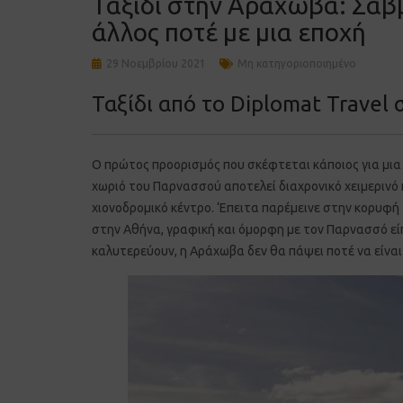
Ταξίδι στην Αράχωβα: Σαββ
άλλος ποτέ με μια εποχή
29 Νοεμβρίου 2021
Μη κατηγοριοποιημένο
Ταξίδι από το Diplomat Trave
Ο πρώτος προορισμός που σκέφτεται κάποιος για μια μι
χωριό του Παρνασσού αποτελεί διαχρονικό χειμερινό π
χιονοδρομικό κέντρο. ‘Επειτα παρέμεινε στην κορυφή 
στην Αθήνα, γραφική και όμορφη με τον Παρνασσό είπ
καλυτερεύουν, η Αράχωβα δεν θα πάψει ποτέ να είναι 