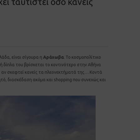
ι ταυτιστεί όσο κανείς
λάδα, είναι σίγουρα η
Αράχωβα
. Το κοσμοπολίτικο
ιδή δίπλα του βρίσκεται το κοντινότερο στην Αθήνα
κό, αν σκεφτεί κανείς τα πλεονεκτήματά της… Κοντά
ητό, διασκέδαση ακόμα και shopping που συνεχώς και