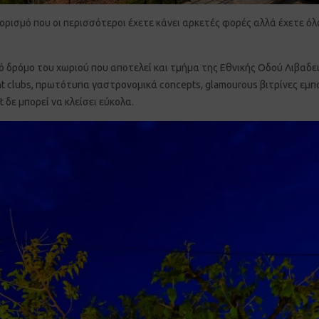
ρισμό που οι περισσότεροι έχετε κάνει αρκετές φορές αλλά έχετε όλο
 δρόμο του χωριού που αποτελεί και τμήμα της Εθνικής Οδού Λιβαδε
night clubs, πρωτότυπα γαστρονομικά concepts, glamourous βιτρίνες ε
 δε μπορεί να κλείσει εύκολα.