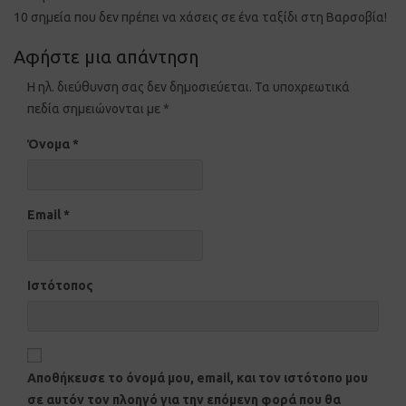
10 σημεία που δεν πρέπει να χάσεις σε ένα ταξίδι στη Βαρσοβία!
Αφήστε μια απάντηση
Η ηλ. διεύθυνση σας δεν δημοσιεύεται.
Τα υποχρεωτικά
πεδία σημειώνονται με
*
Όνομα
*
Email
*
Ιστότοπος
Αποθήκευσε το όνομά μου, email, και τον ιστότοπο μου
σε αυτόν τον πλοηγό για την επόμενη φορά που θα