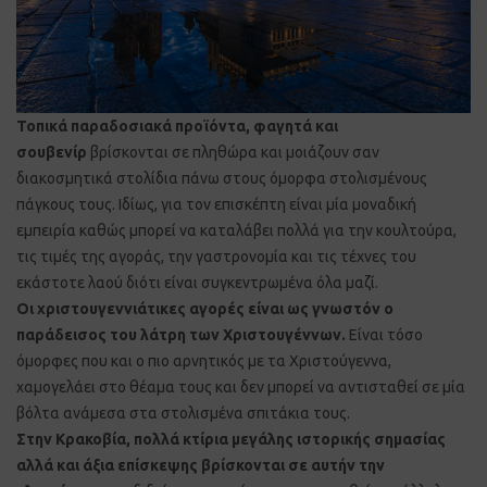
Τοπικά παραδοσιακά προϊόντα, φαγητά και
σουβενίρ
βρίσκονται σε πληθώρα και μοιάζουν σαν
διακοσμητικά στολίδια πάνω στους όμορφα στολισμένους
πάγκους τους. Ιδίως, για τον επισκέπτη είναι μία μοναδική
εμπειρία καθώς μπορεί να καταλάβει πολλά για την κουλτούρα,
τις τιμές της αγοράς, την γαστρονομία και τις τέχνες του
εκάστοτε λαού διότι είναι συγκεντρωμένα όλα μαζί.
Οι χριστουγεννιάτικες αγορές είναι ως γνωστόν ο
παράδεισος του λάτρη των Χριστουγέννων.
Είναι τόσο
όμορφες που και ο πιο αρνητικός με τα Χριστούγεννα,
χαμογελάει στο θέαμα τους και δεν μπορεί να αντισταθεί σε μία
βόλτα ανάμεσα στα στολισμένα σπιτάκια τους.
Στην Κρακοβία, πολλά κτίρια μεγάλης ιστορικής σημασίας
αλλά και άξια επίσκεψης βρίσκονται σε αυτήν την