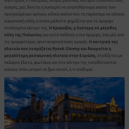
λιγότερους στολισμούς, κόσμο, μουσικές και χριστουγεννιάτικες
αγορές, μας δίνεται η ευκαιρία να αναπολήσουμε εκείνα των
προηγούμενων χρόνων, ειδικά εκείνα που τα περάσαμε σε κάποια
ευρωπαϊκή πόλη, η οποία μάλιστα φημίζεται για το όμορφο
στολισμένο κέντρο της.
Η Κρακοβία, η δεύτερη σε μέγεθος
πόλη της Πολωνίας
και κατά πολλούς η πιο όμορφη, έχει μία από
τις ομορφότερες χριστουγεννιάτικες αγορές.
Η κεντρική της
πλατεία που ονομάζεται Rynek Glowny και θεωρείται η
μεγαλύτερη μεσαιωνική πλατεία στην Ευρώπη,
στολίζεται με
πελώρια έλατα, φωτάκια και στο κέντρο της τοποθετούνται
κιόσκια όπου μπορεί να βρει κανείς ό,τι επιθυμεί.