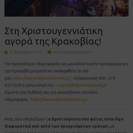
Στη Χριστουγεννιάτικη
αγορά της Κρακοβίας!
23 Δεκεμβρίου 2021
Μη κατηγοριοποιημένο
Για περισσότερες πληροφορίες και μοναδικά πακέτα προσφορών για
την Κρακοβία μπορείτε να επισκεφθείτε το site
μας.
https://www.diplomattravel.gr/
, τηλεφωνικώς στο : 210
6517509 ή μέσω email στο :
support@diplomattravel.gr
Είμαστε στη διάθεσή σας για οποιαδήποτε επιπλέον
πληροφορία.
https://www.diplomattravel.gr/
Μιας που πλησιάζουν τ
α Χριστούγεννα που φέτος είναι λίγο
διαφορετικά από αυτά των προηγούμενων χρόνων,
με