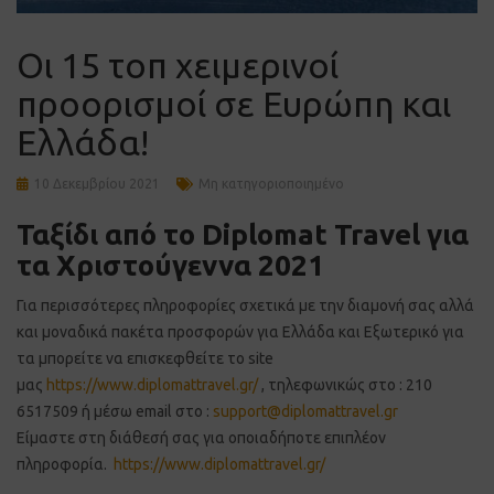
Οι 15 τοπ χειμερινοί
προορισμοί σε Ευρώπη και
Ελλάδα!
10 Δεκεμβρίου 2021
Μη κατηγοριοποιημένο
Ταξίδι από το Diplomat Travel για
τα Χριστούγεννα 2021
Για περισσότερες πληροφορίες σχετικά με την διαμονή σας αλλά
και μοναδικά πακέτα προσφορών για Ελλάδα και Εξωτερικό για
τα μπορείτε να επισκεφθείτε το site
μας
https://www.diplomattravel.gr/
, τηλεφωνικώς στο : 210
6517509 ή μέσω email στο :
support@diplomattravel.gr
Είμαστε στη διάθεσή σας για οποιαδήποτε επιπλέον
πληροφορία.
https://www.diplomattravel.gr/