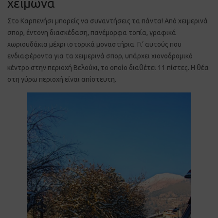
χειμώνα
Στο Καρπενήσι μπορείς να συναντήσεις τα πάντα! Από χειμερινά
σπορ, έντονη διασκέδαση, πανέμορφα τοπία, γραφικά
χωριουδάκια μέχρι ιστορικά μοναστήρια. Γι’ αυτούς που
ενδιαφέροντα για τα χειμερινά σπορ, υπάρχει χιονοδρομικό
κέντρο στην περιοχή Βελούχι, το οποίο διαθέτει 11 πίστες. Η θέα
στη γύρω περιοχή είναι απίστευτη.