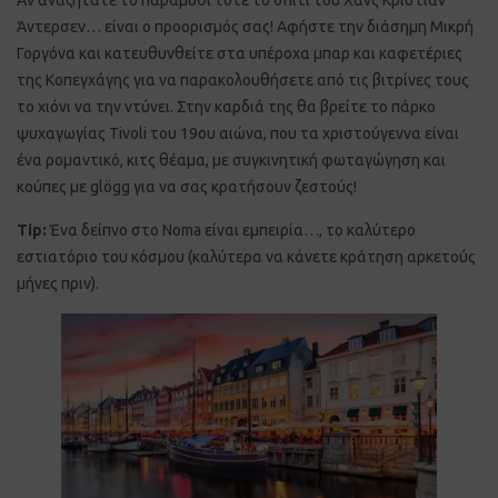
Άντερσεν… είναι ο προορισμός σας! Αφήστε την διάσημη Μικρή
Γοργόνα και κατευθυνθείτε στα υπέροχα μπαρ και καφετέριες
της Κοπεγχάγης για να παρακολουθήσετε από τις βιτρίνες τους
το χιόνι να την ντύνει. Στην καρδιά της θα βρείτε το πάρκο
ψυχαγωγίας Tivoli του 19ου αιώνα, που τα χριστούγεννα είναι
ένα ρομαντικό, κιτς θέαμα, με συγκινητική φωταγώγηση και
κούπες με glögg για να σας κρατήσουν ζεστούς!
Tip:
Ένα δείπνο στο Noma είναι εμπειρία…, το καλύτερο
εστιατόριο του κόσμου (καλύτερα να κάνετε κράτηση αρκετούς
μήνες πριν).