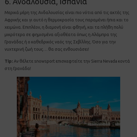
6. Ανδαλουσία, Ισπανία
Μερικά μέρη της Ανδαλουσίας είναι πιο νότια από τις ακτές της
Αφρικής και γι αυτό η θερμοκρασία τους παραμένει ήπια και το
χειμώνα. Επιπλέον, η διαμονή είναι φθηνή, και τα πλήθη πολύ
μικρότερα σε φημισμένα αξιοθέατα όπως η Αλάμπρα της
Γρανάδας ή ο καθεδρικός ναός της Σεβίλλης. Όσο για την
νυχτερινή ζωή τους… θα σας ενθουσιάσει!
Tip:
Αν θέλετε snowsport επισκεφτείτε την Sierra Nevada κοντά
στη Γρανάδα!