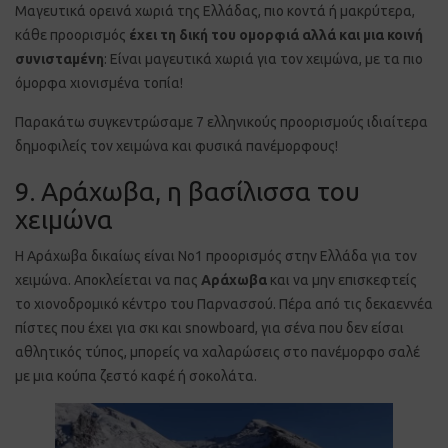
Μαγευτικά ορεινά χωριά της Ελλάδας, πιο κοντά ή μακρύτερα,
κάθε προορισμός
έχει τη δική του ομορφιά αλλά και μια κοινή
συνισταμένη
: Είναι μαγευτικά χωριά για τον χειμώνα, με τα πιο
όμορφα χιονισμένα τοπία!
Παρακάτω συγκεντρώσαμε 7 ελληνικούς προορισμούς ιδιαίτερα
δημοφιλείς τον χειμώνα και φυσικά πανέμορφους!
9. Αράχωβα, η βασίλισσα του
χειμώνα
Η Αράχωβα δικαίως είναι Νο1 προορισμός στην Ελλάδα για τον
χειμώνα. Αποκλείεται να πας
Αράχωβα
και να μην επισκεφτείς
το χιονοδρομικό κέντρο του Παρνασσού. Πέρα από τις δεκαεννέα
πίστες που έχει για σκι και snowboard, για σένα που δεν είσαι
αθλητικός τύπος, μπορείς να χαλαρώσεις στο πανέμορφο σαλέ
με μια κούπα ζεστό καφέ ή σοκολάτα.