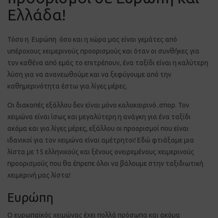
Ελλάδα!
Τόσο η Ευρώπη όσο και η χώρα μας είναι γεμάτες από
υπέροχους χειμερινούς προορισμούς και όταν οι συνθήκες για
τον καθένα από εμάς το επιτρέπουν, ένα ταξίδι είναι η καλύτερη
λύση για να ανανεωθούμε και να ξεφύγουμε από την
καθημερινότητα έστω για λίγες μέρες.
Οι διακοπές εξάλλου δεν είναι μόνο καλοκαιρινό..σπορ. Τον
χειμώνα είναι ίσως και μεγαλύτερη η ανάγκη για ένα ταξίδι
ακόμα και για λίγες μέρες, εξάλλου οι προορισμοί που είναι
ιδανικοί για τον χειμώνα είναι αμέτρητοι! Εδώ φτιάξαμε μια
λίστα με 15 ελληνικούς και ξένους ονειρεμένους χειμερινούς
προορισμούς που θα έπρεπε όλοι να βάλουμε στην ταξιδιωτική
χειμερινή μας λίστα!
Ευρώπη
O ευρωπαϊκός χειμώνας έχει πολλά πρόσωπα και ακόμα