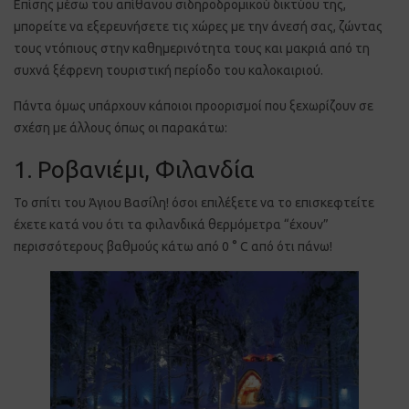
Επίσης μέσω του απίθανου σιδηροδρομικού δικτύου της,
μπορείτε να εξερευνήσετε τις χώρες με την άνεσή σας, ζώντας
τους ντόπιους στην καθημερινότητα τους και μακριά από τη
συχνά ξέφρενη τουριστική περίοδο του καλοκαιριού.
Πάντα όμως υπάρχουν κάποιοι προορισμοί που ξεχωρίζουν σε
σχέση με άλλους όπως οι παρακάτω:
1. Ροβανιέμι, Φιλανδία
Το σπίτι του Άγιου Βασίλη! όσοι επιλέξετε να το επισκεφτείτε
έχετε κατά νου ότι τα φιλανδικά θερμόμετρα “έχουν”
περισσότερους βαθμούς κάτω από 0 ° C από ότι πάνω!