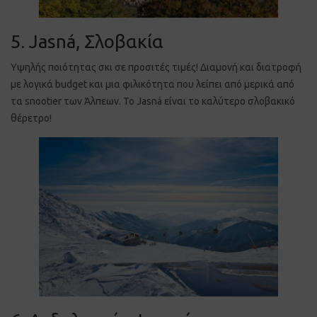
5. Jasná, Σλοβακία
Υψηλής ποιότητας σκι σε προσιτές τιμές! Διαμονή και διατροφή
με λογικά budget και μια φιλικότητα που λείπει από μερικά από
τα snootier των Άλπεων. Το Jasná είναι το καλύτερο σλοβακικό
θέρετρο!