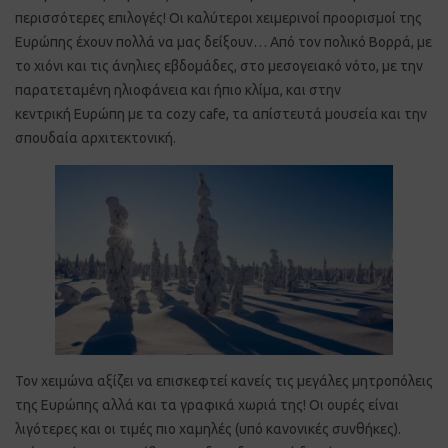
περισσότερες επιλογές! Οι καλύτεροι χειμερινοί προορισμοί της
Ευρώπης έχουν πολλά να μας δείξουν… Από τον πολικό Βορρά, με
το χιόνι και τις άνηλιες εβδομάδες, στο μεσογειακό νότο, με την
παρατεταμένη ηλιοφάνεια και ήπιο κλίμα, και στην
κεντρική Ευρώπη με τα cozy cafe, τα απίστευτά μουσεία και την
σπουδαία αρχιτεκτονική.
Τον χειμώνα αξίζει να επισκεφτεί κανείς τις μεγάλες μητροπόλεις
της Ευρώπης αλλά και τα γραφικά χωριά της! Οι ουρές είναι
λιγότερες και οι τιμές πιο χαμηλές (υπό κανονικές συνθήκες).