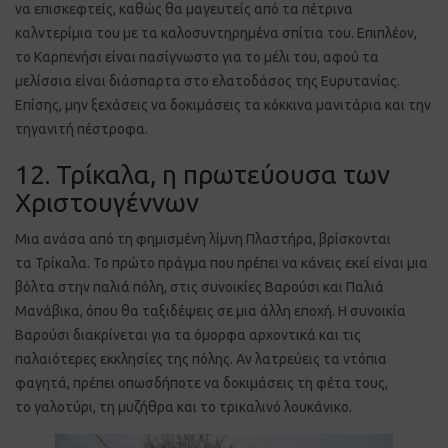
να επισκεφτείς, καθώς θα μαγευτείς από τα πέτρινα
καλντερίμια του με τα καλοσυντηρημένα σπίτια του. Επιπλέον,
το Καρπενήσι είναι πασίγνωστο για το μέλι του, αφού τα
μελίσσια είναι διάσπαρτα στο ελατοδάσος της Ευρυτανίας.
Επίσης, μην ξεχάσεις να δοκιμάσεις τα κόκκινα μανιτάρια και την
τηγανιτή πέστροφα.
12. Τρίκαλα, η πρωτεύουσα των
Χριστουγέννων
Μια ανάσα από τη φημισμένη λίμνη Πλαστήρα, βρίσκονται
τα Τρίκαλα. Το πρώτο πράγμα που πρέπει να κάνεις εκεί είναι μια
βόλτα στην παλιά πόλη, στις συνοικίες Βαρούσι και Παλιά
Μανάβικα, όπου θα ταξιδέψεις σε μια άλλη εποχή. Η συνοικία
Βαρούσι διακρίνεται για τα όμορφα αρχοντικά και τις
παλαιότερες εκκλησίες της πόλης. Αν λατρεύεις τα ντόπια
φαγητά, πρέπει οπωσδήποτε να δοκιμάσεις τη φέτα τους,
το γαλοτύρι, τη μυζήθρα και το τρικαλινό λουκάνικο.