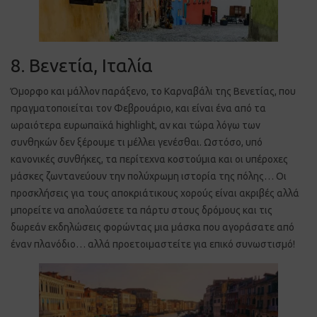
8. Βενετία, Ιταλία
Όμορφο και μάλλον παράξενο, το Καρναβάλι της Βενετίας, που
πραγματοποιείται τον Φεβρουάριο, και είναι ένα από τα
ωραιότερα ευρωπαϊκά highlight, αν και τώρα λόγω των
συνθηκών δεν ξέρουμε τι μέλλει γενέσθαι. Ωστόσο, υπό
κανονικές συνθήκες, τα περίτεχνα κοστούμια και οι υπέροχες
μάσκες ζωντανεύουν την πολύχρωμη ιστορία της πόλης… Οι
προσκλήσεις για τους αποκριάτικους χορούς είναι ακριβές αλλά
μπορείτε να απολαύσετε τα πάρτυ στους δρόμους και τις
δωρεάν εκδηλώσεις φορώντας μια μάσκα που αγοράσατε από
έναν πλανόδιο… αλλά προετοιμαστείτε για επικό συνωστισμό!