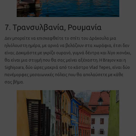
7. Τρανσυλβανία, Ρουμανία
Δεν μπορείτε να επισκεφθείτε το σπίτι του Δράκουλα μια
ηλιόλουστη ημέρα, με αρνιά να βελάζουν στα χωράφια, έτσι δεν
είναι; Δοκιμάστε με γκρίζο ουρανό, γυμνά δέντρα και λίγο χιονάκι,
θα είναι μια στιγμή που θα σας μείνει αξέχαστη. Η Braşov και η
Sighişoara, δύο ώρες μακριά από το κάστρο Vlad Tepes, είναι δύο
πανέμορφες μεσαιωνικές πόλεις που θα απολαύσετε με κάθε
σας βήμα.