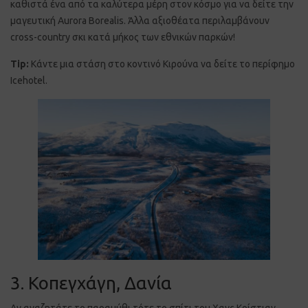
καθιστά ένα από τα καλύτερα μέρη στον κόσμο για να δείτε την
μαγευτική Aurora Borealis. Άλλα αξιοθέατα περιλαμβάνουν
cross-country σκι κατά μήκος των εθνικών παρκών!
Tip:
Κάντε μια στάση στο κοντινό Κιρούνα να δείτε το περίφημο
Icehotel.
3. Κοπεγχάγη, Δανία
Αν αναζητάτε το παραμύθι τότε το σπίτι του Χανς Κρίστιαν