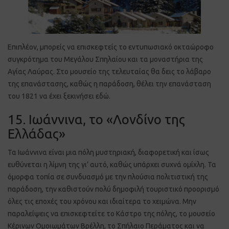
Επιπλέον, μπορείς να επισκεφτείς το εντυπωσιακό οκταώροφο
συγκρότημα του Μεγάλου Σπηλαίου και τα μοναστήρια της
Αγίας Λαύρας. Στο μουσείο της τελευταίας θα δεις το λάβαρο
της επανάστασης, καθώς η παράδοση, θέλει την επανάσταση
του 1821 να έχει ξεκινήσει εδώ.
15. Ιωάννινα, το «Λονδίνο της
Ελλάδας»
Τα Ιωάννινα είναι μια πόλη μυστηριακή, διαφορετική και ίσως
ευθύνεται η λίμνη της γι’ αυτό, καθώς υπάρχει συχνά ομίχλη. Τα
όμορφα τοπία σε συνδυασμό με την πλούσια πολιτιστική της
παράδοση, την καθιστούν πολύ δημοφιλή τουριστικό προορισμό
όλες τις εποχές του χρόνου και ιδιαίτερα το χειμώνα. Μην
παραλείψεις να επισκεφτείτε το Κάστρο της πόλης, το μουσείο
Κέρινων Ομοιωμάτων Βρέλλη, το Σπήλαιο Περάματος και να