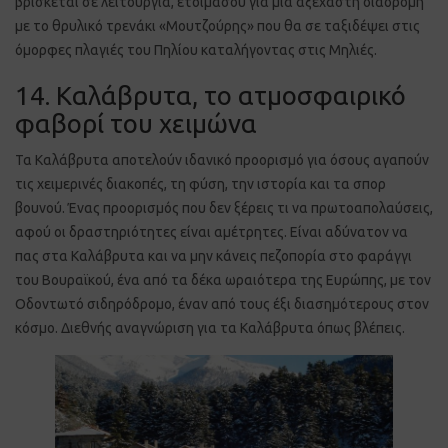
βρίσκεται σε λειτουργία, ετοιμάσου για μια αξέχαστη διαδρομή
με το θρυλικό τρενάκι «Μουτζούρης» που θα σε ταξιδέψει στις
όμορφες πλαγιές του Πηλίου καταλήγοντας στις Μηλιές.
14. Καλάβρυτα, το ατμοσφαιρικό
φαβορί του χειμώνα
Τα Καλάβρυτα αποτελούν ιδανικό προορισμό για όσους αγαπούν
τις χειμερινές διακοπές, τη φύση, την ιστορία και τα σπορ
βουνού. Ένας προορισμός που δεν ξέρεις τι να πρωτοαπολαύσεις,
αφού οι δραστηριότητες είναι αμέτρητες. Είναι αδύνατον να
πας στα Καλάβρυτα και να μην κάνεις πεζοπορία στο φαράγγι
του Βουραϊκού, ένα από τα δέκα ωραιότερα της Ευρώπης, με τον
Οδοντωτό σιδηρόδρομο, έναν από τους έξι διασημότερους στον
κόσμο. Διεθνής αναγνώριση για τα Καλάβρυτα όπως βλέπεις.