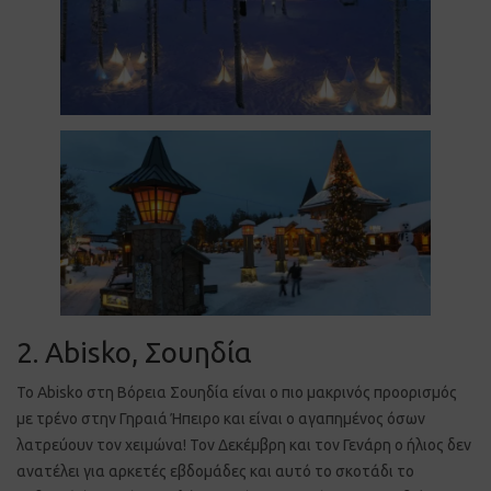
2. Abisko, Σουηδία
Το Abisko στη Βόρεια Σουηδία είναι ο πιο μακρινός προορισμός
με τρένο στην Γηραιά Ήπειρο και είναι ο αγαπημένος όσων
λατρεύουν τον χειμώνα! Τον Δεκέμβρη και τον Γενάρη ο ήλιος δεν
ανατέλει για αρκετές εβδομάδες και αυτό το σκοτάδι το