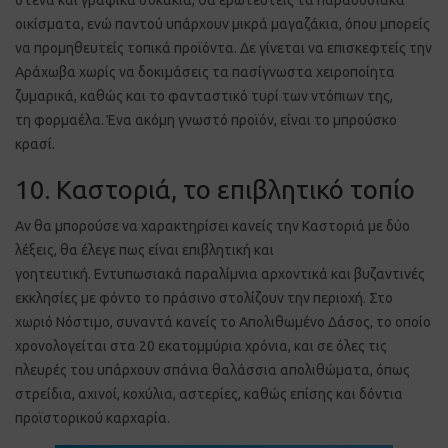
οικίσματα, ενώ παντού υπάρχουν μικρά μαγαζάκια, όπου μπορείς
να προμηθευτείς τοπικά προϊόντα. Δε γίνεται να επισκεφτείς την
Αράχωβα χωρίς να δοκιμάσεις τα πασίγνωστα χειροποίητα
ζυμαρικά, καθώς και το φανταστικό τυρί των ντόπιων της,
τη φορμαέλα. Ένα ακόμη γνωστό προϊόν, είναι το μπρούσκο
κρασί.
10. Καστοριά, το επιβλητικό τοπίο
Αν θα μπορούσε να χαρακτηρίσει κανείς την Καστοριά με δύο
λέξεις, θα έλεγε πως είναι επιβλητική και
γοητευτική. Εντυπωσιακά παραλίμνια αρχοντικά και βυζαντινές
εκκλησίες με φόντο το πράσινο στολίζουν την περιοχή. Στο
χωριό Νόστιμο, συναντά κανείς το Απολιθωμένο Δάσος, το οποίο
χρονολογείται στα 20 εκατομμύρια χρόνια, και σε όλες τις
πλευρές του υπάρχουν σπάνια θαλάσσια απολιθώματα, όπως
στρείδια, αχινοί, κοχύλια, αστερίες, καθώς επίσης και δόντια
προϊστορικού καρχαρία.