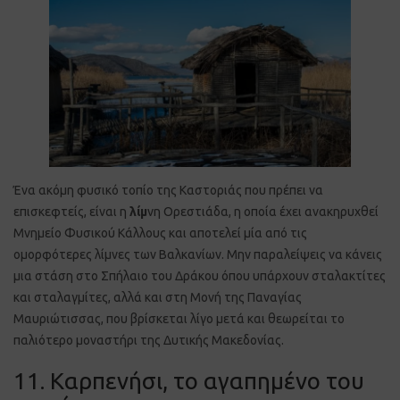
Ένα ακόμη φυσικό τοπίο της Καστοριάς που πρέπει να
επισκεφτείς, είναι η
λίμ
νη Ορεστιάδα, η οποία έχει ανακηρυχθεί
Μνημείο Φυσικού Κάλλους και αποτελεί μία από τις
ομορφότερες λίμνες των Βαλκανίων. Μην παραλείψεις να κάνεις
μια στάση στο Σπήλαιο του Δράκου όπου υπάρχουν σταλακτίτες
και σταλαγμίτες, αλλά και στη Μονή της Παναγίας
Μαυριώτισσας, που βρίσκεται λίγο μετά και θεωρείται το
παλιότερο μοναστήρι της Δυτικής Μακεδονίας.
11. Καρπενήσι, το αγαπημένο του