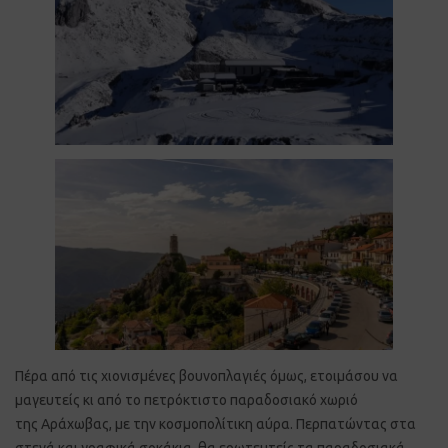
Πέρα από τις χιονισμένες βουνοπλαγιές όμως, ετοιμάσου να
μαγευτείς κι από το πετρόκτιστο παραδοσιακό χωριό
της Αράχωβας, με την κοσμοπολίτικη αύρα. Περπατώντας στα
στενά και γραφικά σοκάκια, θα ερωτευτείς τα παραδοσιακά