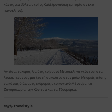
κάνεις μια βόλτα στο Ιτς Καλέ (μοναδική εμπειρία αν έχει
πανσέληνο).
Αν είσαι τυχερός, θα δεις το βουνό Μιτσικέλι να ντύνεται στα
λευκά, πίνοντας μια ζεστή σοκολάτα στον μόλο. Μπορείς επίσης
να κάνεις διάφορες εκδρομές στο κοντινό Μέτσοβο, τα
Ζαγοροχώρια, την Κόνιτσα και τα Τζουμέρκα.
πηγή- travelstyle