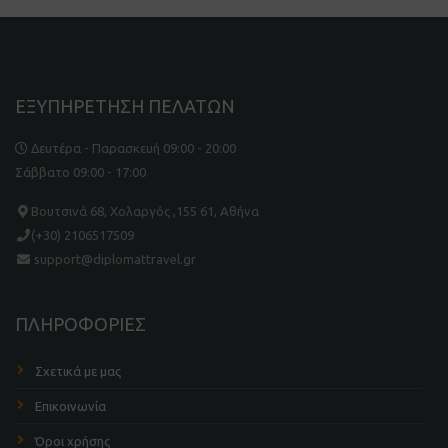
ΕΞΥΠΗΡΕΤΗΣΗ ΠΕΛΑΤΩΝ
Δευτέρα - Παρασκευή 09:00 - 20:00
Σάββατο 09:00 - 17:00
Βουτσινά 68, Χολαργός ,155 61, Αθήνα
(+30) 2106517509
support@diplomattravel.gr
ΠΛΗΡΟΦΟΡΙΕΣ
Σχετικά με μας
Επικοινωνία
Όροι χρήσης