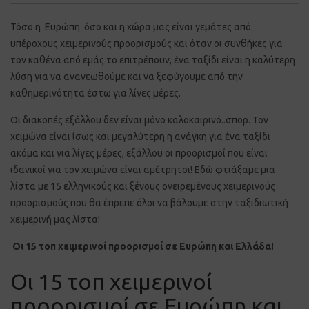
Τόσο η Ευρώπη όσο και η χώρα μας είναι γεμάτες από
υπέροχους χειμερινούς προορισμούς και όταν οι συνθήκες για
τον καθένα από εμάς το επιτρέπουν, ένα ταξίδι είναι η καλύτερη
λύση για να ανανεωθούμε και να ξεφύγουμε από την
καθημερινότητα έστω για λίγες μέρες.
Οι διακοπές εξάλλου δεν είναι μόνο καλοκαιρινό..σπορ. Τον
χειμώνα είναι ίσως και μεγαλύτερη η ανάγκη για ένα ταξίδι
ακόμα και για λίγες μέρες, εξάλλου οι προορισμοί που είναι
ιδανικοί για τον χειμώνα είναι αμέτρητοι! Εδώ φτιάξαμε μια
λίστα με 15 ελληνικούς και ξένους ονειρεμένους χειμερινούς
προορισμούς που θα έπρεπε όλοι να βάλουμε στην ταξιδιωτική
χειμερινή μας λίστα!
Οι 15 τοπ χειμερινοί προορισμοί σε Ευρώπη και Ελλάδα!
Οι 15 τοπ χειμερινοί
προορισμοί σε Ευρώπη και