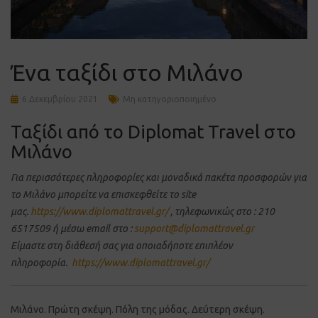
Ένα ταξίδι στο Μιλάνο
6 Δεκεμβρίου 2021
Μη κατηγοριοποιημένο
Ταξίδι από το Diplomat Travel στο
Μιλάνο
Για περισσότερες πληροφορίες και μοναδικά πακέτα προσφορών για
το Μιλάνο
μπορείτε να επισκεφθείτε το site
μας.
https://www.diplomattravel.gr/
, τηλεφωνικώς στο : 210
6517509 ή μέσω email στο :
support@diplomattravel.gr
Είμαστε στη διάθεσή σας για οποιαδήποτε επιπλέον
πληροφορία.
https://www.diplomattravel.gr/
Μιλάνο. Πρώτη σκέψη. Πόλη της μόδας. Δεύτερη σκέψη.