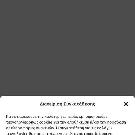
Διαχείριση Συγκατάθεσης
Για να παρέχουμε την καλύτερη εμπειρία, χρησιμοποιούμε
τεχνολογίες όπως cookies για την αποθήκευση ή/και την πρόσβαση
Μάθετε πρώτοι τα νέα και τις προσφορές μας.
σε πληροφορίες συσκευών. Η συγκατάθεση για τις εν λόγω
τεχνολογίες θα μας επιτρέψει να επεξεργαστούμε δεδομένα